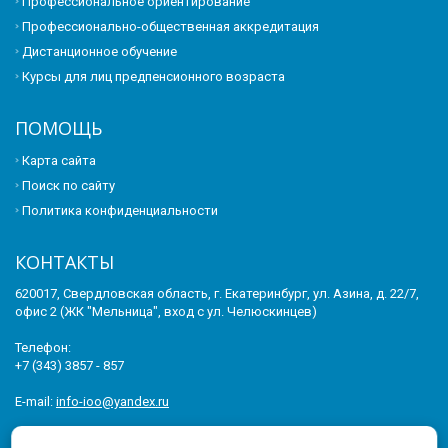
Профессиональное ориентирование
Профессионально-общественная аккредитация
Дистанционное обучение
Курсы для лиц предпенсионного возраста
ПОМОЩЬ
Карта сайта
Поиск по сайту
Политика конфиденциальности
КОНТАКТЫ
620017, Свердловская область, г. Екатеринбург, ул. Азина, д. 22/7,
офис 2 (ЖК "Мельница", вход с ул. Челюскинцев)
Телефон:
+7 (343) 3857 - 857
E-mail:
info-ioo@yandex.ru
© 2011-2026 ИНСТИТУТ ОПЕРЕЖАЮЩЕГО ОБРАЗОВАНИЯ. ВСЕ