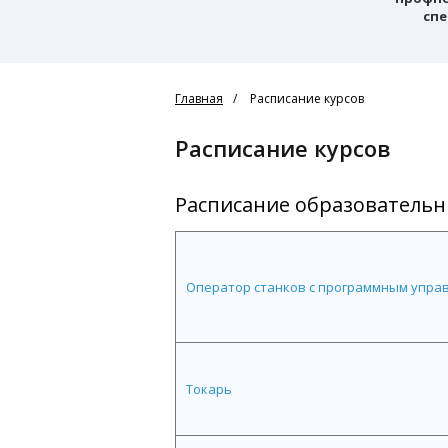
спе
Главная
Расписание курсов
Расписание курсов
Расписание образователь
Оператор станков с программным упра
Токарь