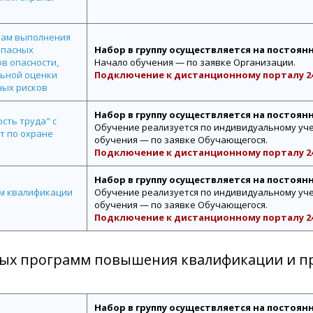
мам выполнения
опасных
Набор в группу осуществляется на постоян
в опасности,
Начало обучения — по заявке Организации.
ьной оценки
Подключение к дистанционному порталу 24
ных рисков
Набор в группу осуществляется на постоян
сть труда" с
Обучение реализуется по индивидуальному уче
т по охране
обучения — по заявке Обучающегося.
Подключение к дистанционному порталу 24
Набор в группу осуществляется на постоян
ем квалификации
Обучение реализуется по индивидуальному уче
обучения — по заявке Обучающегося.
Подключение к дистанционному порталу 24
ных программ повышения квалификации и п
Набор в группу осуществляется на постоян