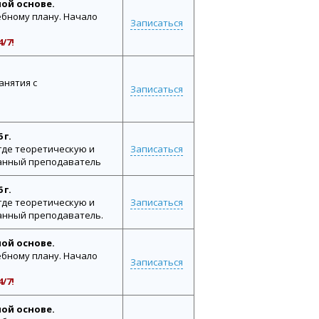
ной основе.
бному плану. Начало
Записаться
/7!
анятия с
Записаться
 г.
где теоретическую и
Записаться
ванный преподаватель
 г.
где теоретическую и
Записаться
анный преподаватель.
ной основе.
бному плану. Начало
Записаться
/7!
ной основе.