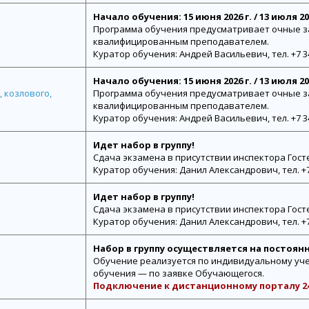
Начало обучения: 15 июня 2026 г. / 13 июля 2026
Программа обучения предусматривает очные з
квалифицированным преподавателем.
Куратор обучения: Андрей Васильевич, тел. +7 34
Начало обучения: 15 июня 2026 г. / 13 июля 2026
 козлового,
Программа обучения предусматривает очные з
квалифицированным преподавателем.
Куратор обучения: Андрей Васильевич, тел. +7 34
Идет набор в группу!
Сдача экзамена в присутствии инспектора Гост
Куратор обучения: Данил Александрович, тел. +7 
Идет набор в группу!
Сдача экзамена в присутствии инспектора Гост
Куратор обучения: Данил Александрович, тел. +7 
Набор в группу осуществляется на постоян
Обучение реализуется по индивидуальному уче
обучения — по заявке Обучающегося.
Подключение к дистанционному порталу 24