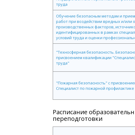
труда
Обучение безопасным методам и прие
работ при воздействии вредных и/или 
производственных факторов, источнико
идентифицированных в рамках специал
условий труда и оценки профессиональ
"Техносферная безопасность. Безопасно
присвоением квалификации "Специалис
труда"
"Пожарная безопасность" с присвоени
Специалист по пожарной профилактике
Расписание образователь
переподготовки