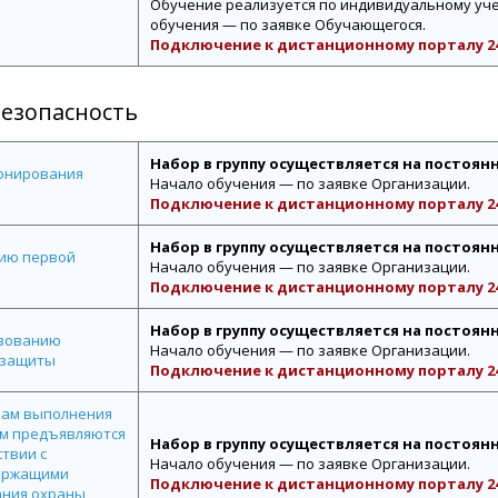
Обучение реализуется по индивидуальному уче
обучения — по заявке Обучающегося.
Подключение к дистанционному порталу 24
безопасность
Набор в группу осуществляется на постоян
ионирования
Начало обучения — по заявке Организации.
Подключение к дистанционному порталу 24
Набор в группу осуществляется на постоян
нию первой
Начало обучения — по заявке Организации.
Подключение к дистанционному порталу 24
Набор в группу осуществляется на постоян
ьзованию
Начало обучения — по заявке Организации.
 защиты
Подключение к дистанционному порталу 24
мам выполнения
ым предъявляются
Набор в группу осуществляется на постоян
твии с
Начало обучения — по заявке Организации.
держащими
Подключение к дистанционному порталу 24
ания охраны