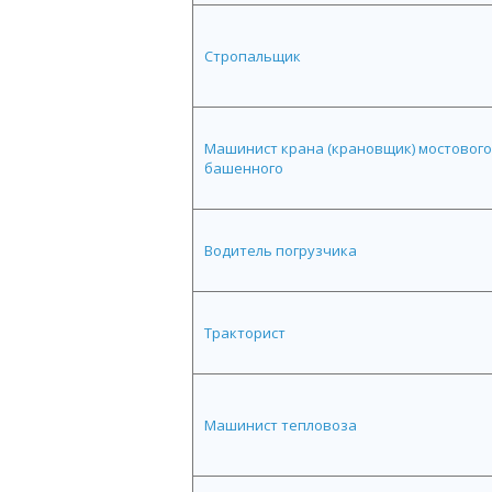
Стропальщик
Машинист крана (крановщик) мостового,
башенного
Водитель погрузчика
Тракторист
Машинист тепловоза