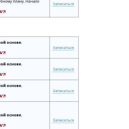
бному плану. Начало
Записаться
/7!
ной основе.
Записаться
/7!
ной основе.
Записаться
/7!
ной основе.
Записаться
/7!
ной основе.
Записаться
/7!