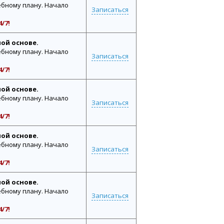
бному плану. Начало
Записаться
/7!
ной основе.
бному плану. Начало
Записаться
/7!
ной основе.
бному плану. Начало
Записаться
/7!
ной основе.
бному плану. Начало
Записаться
/7!
ной основе.
бному плану. Начало
Записаться
/7!