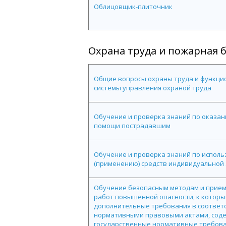
Облицовщик-плиточник
Охрана труда и пожарная 
Общие вопросы охраны труда и функц
системы управления охраной труда
Обучение и проверка знаний по оказа
помощи пострадавшим
Обучение и проверка знаний по испол
(применению) средств индивидуальной
Обучение безопасным методам и прие
работ повышенной опасности, к котор
дополнительные требования в соответс
нормативными правовыми актами, со
государственные нормативные требов