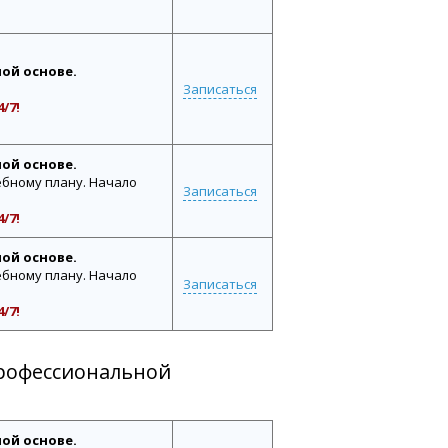
ной основе.
Записаться
/7!
ной основе.
бному плану. Начало
Записаться
/7!
ной основе.
бному плану. Начало
Записаться
/7!
рофессиональной
ной основе.