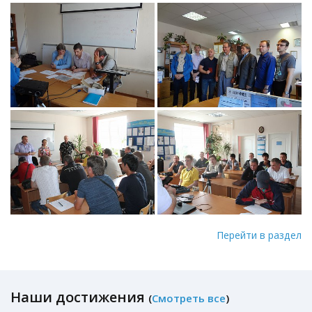
Перейти в раздел
Наши достижения
(
Смотреть все
)