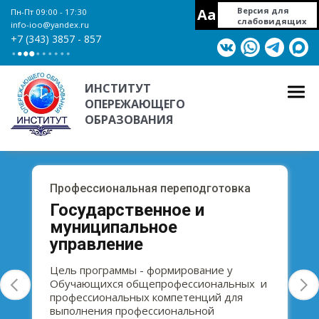
Aa
Версия для
Пн-Пт 09:00 - 17:30
слабовидящих
info-ioo@yandex.ru
+7 (343) 3857 - 857
ИНСТИТУТ
ОПЕРЕЖАЮЩЕГО
ОБРАЗОВАНИЯ
Профессиональная переподготовка
Государственное и
муниципальное
управление
Цель программы - формирование у
Обучающихся общепрофессиональных и
профессиональных компетенций для
выполнения профессиональной