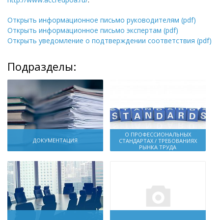
Открыть информационное письмо руководителям (pdf)
Открыть информационное письмо экспертам (pdf)
Открыть уведомление о подтверждении соответствия (pdf)
Подразделы:
О ПРОФЕССИОНАЛЬНЫХ
ДОКУМЕНТАЦИЯ
СТАНДАРТАХ / ТРЕБОВАНИЯХ
РЫНКА ТРУДА