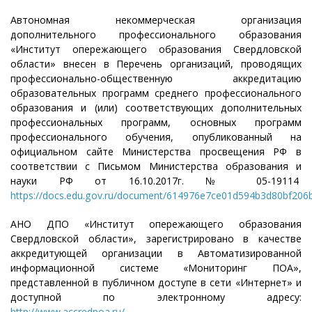
Автономная некоммерческая организация
дополнительного профессионального образования
«Институт опережающего образования Свердловской
области» внесен в Перечень организаций, проводящих
профессионально-общественную аккредитацию
образовательных программ среднего профессионального
образования и (или) соответствующих дополнительных
профессиональных программ, основных программ
профессионального обучения, опубликованный на
официальном сайте Министерства просвещения РФ в
соответствии с Письмом Министерства образования и
науки РФ от 16.10.2017г. № 05-19114
https://docs.edu.gov.ru/document/614976e7ce01d594b3d80bf206
АНО ДПО «Институт опережающего образования
Свердловской области», зарегистрировано в качестве
аккредитующей организации в Автоматизированной
информационной системе «Мониторинг ПОА»,
представленной в публичном доступе в сети «Интернет» и
доступной по электронному адресу:
http://www.accredpoa.ru/
.