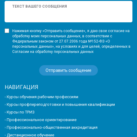
Нажимая кнопку «Отправить сообщение», я даю свое согласие на
обработку моих персональных данных, в соответствии с
Федеральным законом от 27.07.2006 года №152-ФЗ «О
персональных данных», на условиях и для целей, определенных в
Согласии на обработку персональных данных
НАВИГАЦИЯ
Курсы обучения рабочим профессиям
Курсы профпереподготовки и повышения квалификации
Курсы по ТРИЗ
Профессиональное ориентирование
Профессионально-общественная аккредитация
Дистанционное обучение