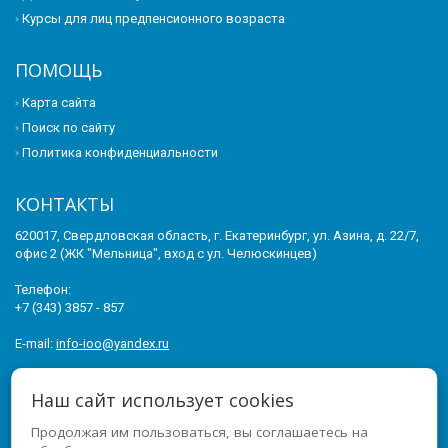
Курсы для лиц предпенсионного возраста
ПОМОЩЬ
Карта сайта
Поиск по сайту
Политика конфиденциальности
КОНТАКТЫ
620017, Свердловская область, г. Екатеринбург, ул. Азина, д. 22/7,
офис 2 (ЖК "Мельница", вход с ул. Челюскинцев)
Телефон:
+7 (343) 3857 - 857
E-mail:
info-ioo@yandex.ru
© 2011-2026 ИНСТИТУТ ОПЕРЕЖАЮЩЕГО ОБРАЗОВАНИЯ. ВСЕ
Наш сайт использует cookies
ПРАВА ЗАЩИЩЕНЫ.
Продолжая им пользоваться, вы соглашаетесь на