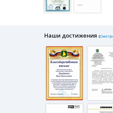
Наши достижения
(
Смотр