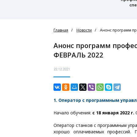
спе
Главная
Новости
Анонс программ пр
Анонс программ профессионального обучения на ЯНВАРЬ –
ФЕВРАЛЬ 2022
22.12.2021
1. Оператор с программным управ
Начало обучения:
с 18 января 2022 г.
С
Оператор станков с программным упра
хорошо оплачиваемых профессий. П