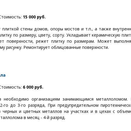
тоимость:
15 000 руб.
плиткой стены домов, опоры мостов и т.п., а также внутрен
итку по размеру, цвету, сорту. Укладывает керамическую плит
ет поверхности, режет плитку по размерам. Может выполн
ому рисунку. Ремонтирует облицованные поверхности.
лла
тоимость:
6 000 руб.
в необходимо организациям занимающимся металлоломом.
2-го до 3-го разряда, При предупредительном пиротехничес
 черных и цветных металлов на участках и в цехах с объе
таллолома в месяц - 4-й разряд.