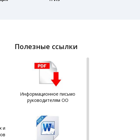
полезные ссылки
Информационное письмо
руководителям ОО
х и
сов