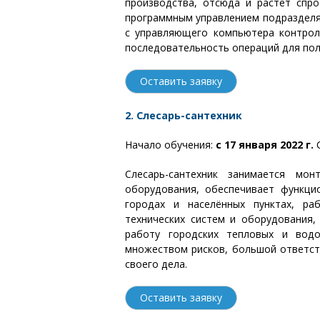
производства, отсюда и растет спро
программным управлением подразделяю
с управляющего компьютера контрол
последовательность операций для пол
Оставить заявку
2. Слесарь-сантехник
Начало обучения:
с 17 января 2022 г.
С
Слесарь-сантехник занимается мон
оборудования, обеспечивает функци
городах и населённых пунктах, ра
технических систем и оборудования,
работу городских тепловых и водо
множеством рисков, большой ответст
своего дела.
Оставить заявку