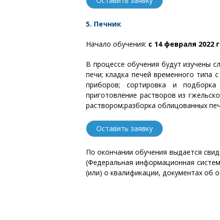
Оставить заявку
5. Печник
Начало обучения:
с 14 февраля 2022 г
В процессе обучения будут изучены с
печи; кладка печей временного типа 
приборов; сортировка и подборка 
приготовление растворов из гжельско
раствором;разборка облицованных печ
Оставить заявку
По окончании обучения выдается свид
(Федеральная информационная систем
(или) о квалификации, документах об о