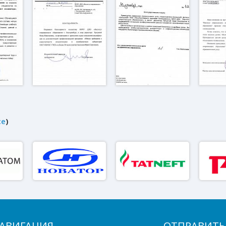
се
)
АВИГАЦИЯ
ОТПРАВИТЬ