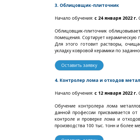
3. Облицовщик-плиточник
Начало обучения:
с 24 января 2022 г.
С
Облицовщик-плиточник облицовывает 
помещения. Сортирует керамическую пл
Для этого готовит растворы, очища
укладку ковровой керамики по заданн
Оставить заявку
4. Контролер лома и отходов мета
Начало обучения:
с 12 января 2022 г.
С
Обучение контролера лома металло
данной профессии присваивается от 
контроле и проверке лома и отходов
производства 100 тыс. тонн и более ме