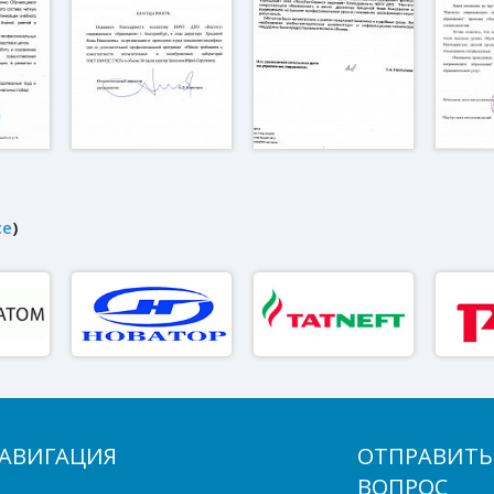
се
)
АВИГАЦИЯ
ОТПРАВИТЬ
ВОПРОС