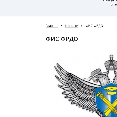
спе
Главная
Новости
ФИС ФРДО
ФИС ФРДО