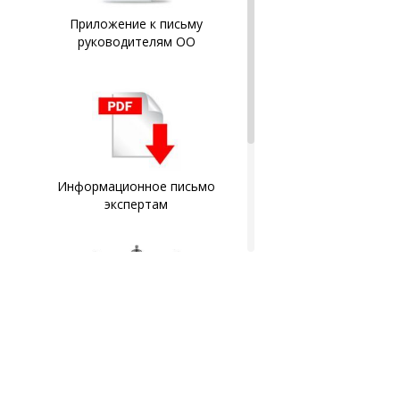
Приложение к письму
руководителям ОО
Информационное письмо
экспертам
Документы слушателей
заносятся в Федеральный
реестр документов об
образовании