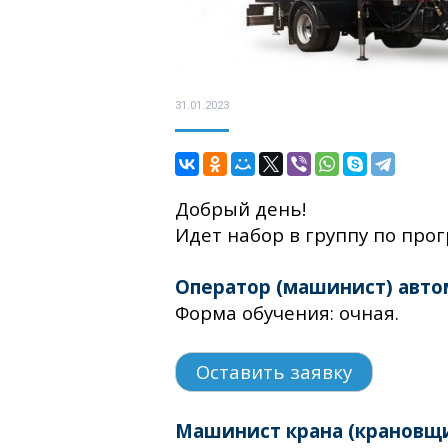
31.01.2023
Добрый день!
Идет набор в группу по про
Оператор (машинист) авт
Форма обучения: очная.
Оставить заявку
Машинист крана (крановщ