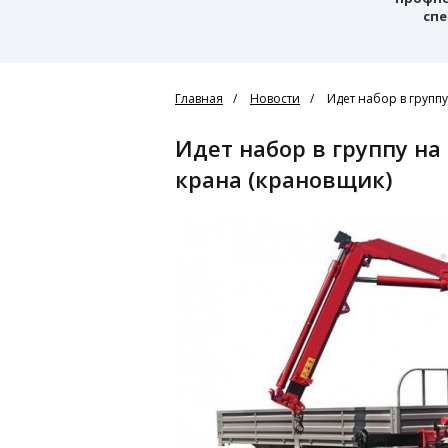
спе
Главная
Новости
Идет набор в групп
Идет набор в группу на обучение по профессии Машинист
крана (крановщик)