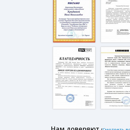
Нам доверяют
(
Смотреть в