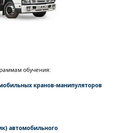
граммам обучения:
омобильных кранов-манипуляторов
ик) автомобильного