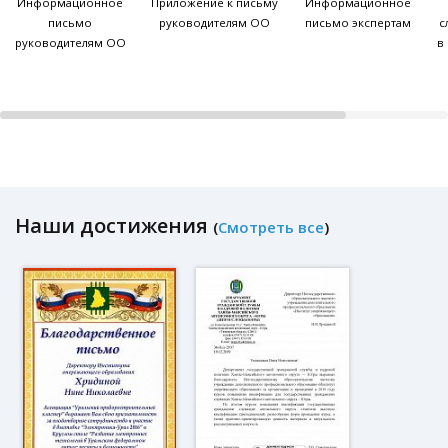
Информационное
Приложение к письму
Информационное
письмо
руководителям ОО
письмо экспертам
с
руководителям ОО
в
Наши достижения
(
Смотреть все
)