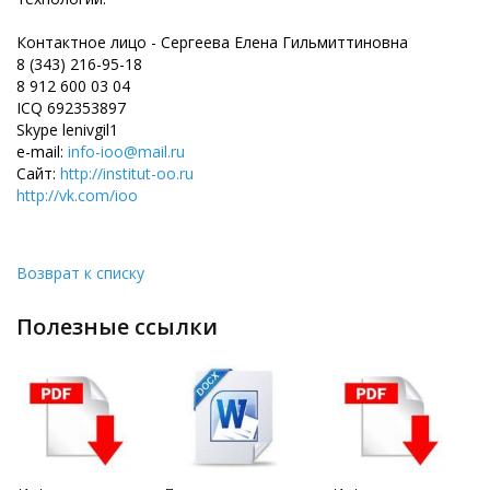
Контактное лицо - Сергеева Елена Гильмиттиновна
8 (343) 216-95-18
8 912 600 03 04
ICQ 692353897
Skype lenivgil1
e-mail:
info-ioo@mail.ru
Сайт:
http://institut-oo.ru
http://vk.com/ioo
Возврат к списку
полезные ссылки