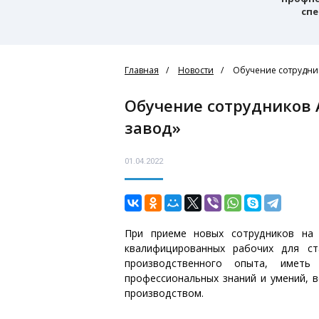
спе
Главная
Новости
Обучение сотрудни
Обучение сотрудников АО «Чусовской металлургический
завод»
01.04.2022
При приеме новых сотрудников на 
квалифицированных рабочих для ст
производственного опыта, иметь
профессиональных знаний и умений, 
производством.