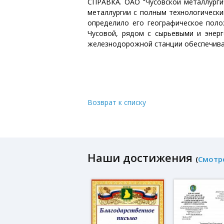
СПРАВКА. ОАО "Чусовской металлургич
металлургии с полным технологически
определило его географическое поло
Чусовой, рядом с сырьевыми и энерг
железнодорожной станции обеспечива
Возврат к списку
Наши достижения
(
Смотр