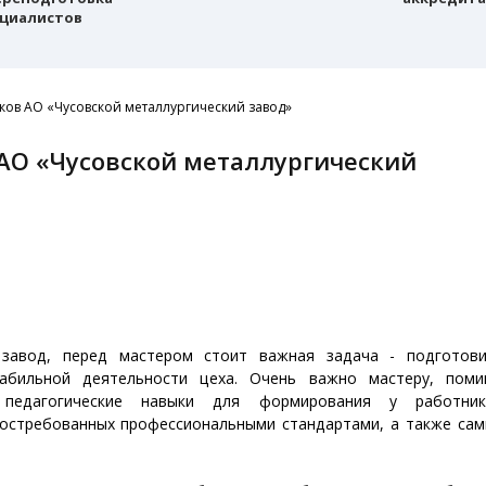
циалистов
ков АО «Чусовской металлургический завод»
завод, перед мастером стоит важная задача - подготов
абильной деятельности цеха. Очень важно мастеру, пом
 педагогические навыки для формирования у работник
востребованных профессиональными стандартами, а также са