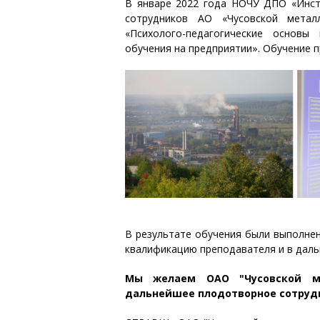
В январе 2022 года НОЧУ ДПО «Инс
сотрудников АО «Чусовской метал
«Психолого-педагогические основы
обучения на предприятии». Обучение 
В результате обучения были выполнен
квалификацию преподавателя и в даль
Мы желаем ОАО "Чусовской ме
дальнейшее плодотворное сотруд