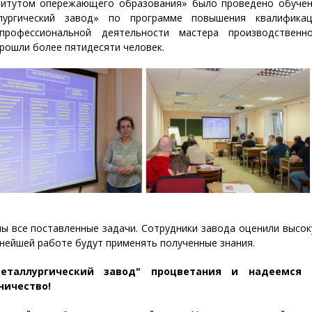
титутом опережающего образования» было проведено обуче
лургический завод» по программе повышения квалификац
 профессиональной деятельности мастера производственн
прошли более пятидесяти человек.
ы все поставленные задачи. Сотрудники завода оценили высо
нейшей работе будут применять полученные знания.
таллургический завод" процветания и надеемся 
ничество!