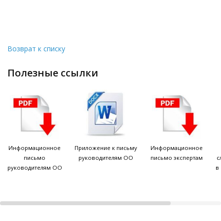
Возврат к списку
полезные ссылки
Информационное
Приложение к письму
Информационное
письмо
руководителям ОО
письмо экспертам
с
руководителям ОО
в