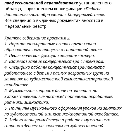
профессиональной переподготовке
установленного
образца, с присвоением квалификации
«Педагог
дополнительного образования. Концертмейстер»
.
Все сведения о выданных документах вносятся в
Федеральный реестр.
Краткое содержание программы:
1. Нормативно-правовые основы организации
образовательного процесса в спортивной школе.
2. Педагогические функции концертмейстера.
3. Взаимодействие концертмейстера с тренером.
4. Специфика работы концертмейстера-пианиста,
работающего с детьми разных возрастных групп на
занятиях по художественной гимнастике/спортивной
акробатике.
5. Музыкальное сопровождение на занятиях по
художественной гимнастике/спортивной акробатике:
ритмики, гимнастики.
6. Принципы музыкального оформления уроков на занятиях
по художественной гимнастике/спортивной акробатике.
7. Задачи концертмейстера в работе с музыкальным
сопровождением на занятиях по художественной