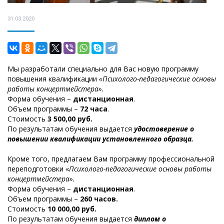
31.03.2020
Мы разработали специально для Вас новую программу
повышения квалификации
«Психолого-педагогические основы
работы концертмейстера».
Форма обучения –
дистанционная
.
Объем программы –
72 часа
.
Стоимость
3 500,00 руб.
По результатам обучения выдается
удостоверение о
повышении квалификации установленного образца.
Кроме того, предлагаем Вам программу профессиональной
переподготовки «
Психолого-педагогические основы работы
концертмейстера».
Форма обучения –
дистанционная
.
Объем программы –
260 часов.
Стоимость
10 000,00 руб.
По результатам обучения выдается
диплом о