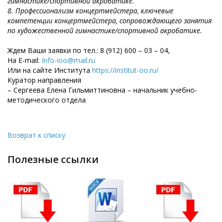
гимнастике/спортивной акробатике.
8. Профессионализм концертмейстера, ключевые
компетенции концертмейстера, сопровождающего занятия
по художественной гимнастике/спортивной акробатике.
Ждем Ваши заявки по тел.: 8 (912) 600 – 03 – 04,
На E-mail:
Info-ioo@mail.ru
Или на сайте Института
https://institut-oo.ru/
Куратор направления
– Сергеева Елена Гильмиттиновна – начальник учебно-
методического отдела
Возврат к списку
полезные ссылки