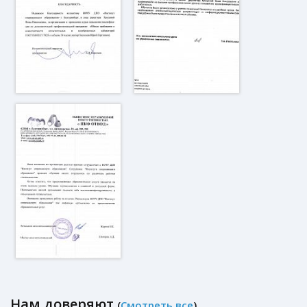
Нам доверяют
(
Смотреть все
)