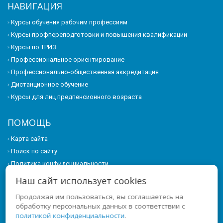
НАВИГАЦИЯ
Курсы обучения рабочим профессиям
Курсы профпереподготовки и повышения квалификации
Курсы по ТРИЗ
Профессиональное ориентирование
Профессионально-общественная аккредитация
Дистанционное обучение
Курсы для лиц предпенсионного возраста
ПОМОЩЬ
Карта сайта
Поиск по сайту
Политика конфиденциальности
Наш сайт использует cookies
КОНТАКТЫ
Продолжая им пользоваться, вы соглашаетесь на
620017, Свердловская область, г. Екатеринбург, ул. Азина, д. 22/7,
обработку персональных данных в соответствии с
офис 2 (ЖК "Мельница", вход с ул. Челюскинцев)
политикой конфиденциальности
.