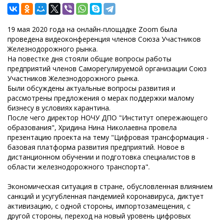
19 мая 2020 года на онлайн-площадке Zoom была
проведена видеоконференция членов Союза Участников
Железнодорожного рынка.
На повестке дня стояли общие вопросы работы
предприятий членов Саморегулируемой организации Союз
Участников Железнодорожного рынка.
Были обсуждены актуальные вопросы развития и
рассмотрены предложения о мерах поддержки малому
бизнесу в условиях карантина.
После чего директор НОЧУ ДПО "Институт опережающего
образования", Хридина Нина Николаевна провела
презентацию проекта на тему "Цифровая трансформация -
базовая платформа развития предприятий. Новое в
дистанционном обучении и подготовка специалистов в
области железнодорожного транспорта".
Экономическая ситуация в стране, обусловленная влиянием
санкций и усугубленная пандемией коронавируса, диктует
активизацию, с одной стороны, импортозамещения, с
другой стороны, переход на новый уровень цифровых