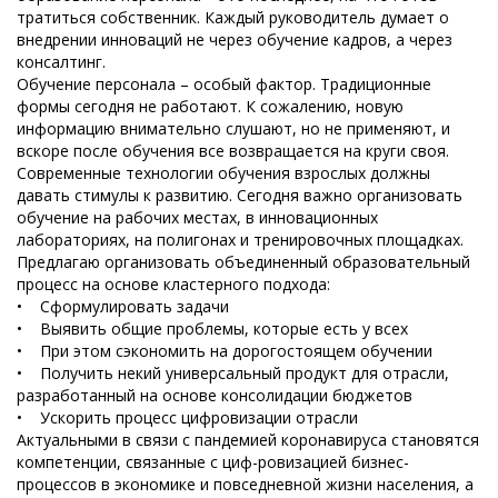
тратиться собственник. Каждый руководитель думает о
внедрении инноваций не через обучение кадров, а через
консалтинг.
Обучение персонала – особый фактор. Традиционные
формы сегодня не работают. К сожалению, новую
информацию внимательно слушают, но не применяют, и
вскоре после обучения все возвращается на круги своя.
Современные технологии обучения взрослых должны
давать стимулы к развитию. Сегодня важно организовать
обучение на рабочих местах, в инновационных
лабораториях, на полигонах и тренировочных площадках.
Предлагаю организовать объединенный образовательный
процесс на основе кластерного подхода:
• Сформулировать задачи
• Выявить общие проблемы, которые есть у всех
• При этом сэкономить на дорогостоящем обучении
• Получить некий универсальный продукт для отрасли,
разработанный на основе консолидации бюджетов
• Ускорить процесс цифровизации отрасли
Актуальными в связи с пандемией коронавируса становятся
компетенции, связанные с циф-ровизацией бизнес-
процессов в экономике и повседневной жизни населения, а