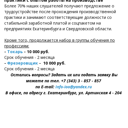
практики с опытом работы на производстве
Более 70% наших слушателей получают предложение о
трудоустройстве после прохождения производственной
практики и занимают соответствующие должности со
стабильной заработной платой и соцпакетом на
предприятиях Екатеринбурга и Свердловской области.
Кроме того, продолжается набор в группы обучения по
профессиям:
-
Токарь
- 10 000 руб.
Срок обучения - 2 месяца
-
Фрезеровщик
-
10 000 руб.
Срок обучения - 2 месяца
Остались вопросы? Задать их или подать заявку Вы
можете по тел. +7 (343) 3 - 857 - 857
по E-mail:
Info-ioo@yandex.ru
В офисе, по адресу г. Екатеринбург, ул. Артинская 4 - 204