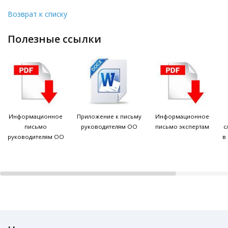
Возврат к списку
полезные ссылки
Информационное
Приложение к письму
Информационное
письмо
руководителям ОО
письмо экспертам
с
руководителям ОО
в