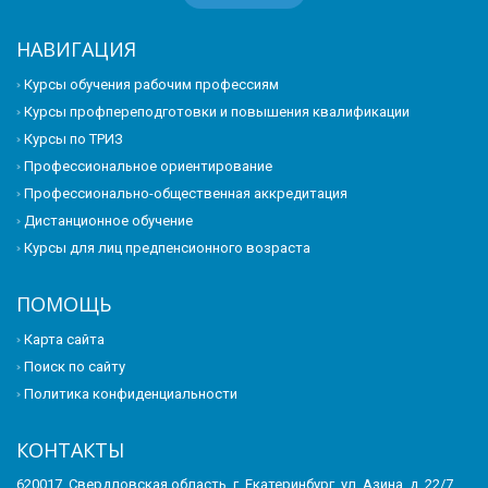
НАВИГАЦИЯ
Курсы обучения рабочим профессиям
Курсы профпереподготовки и повышения квалификации
Курсы по ТРИЗ
Профессиональное ориентирование
Профессионально-общественная аккредитация
Дистанционное обучение
Курсы для лиц предпенсионного возраста
ПОМОЩЬ
Карта сайта
Поиск по сайту
Политика конфиденциальности
КОНТАКТЫ
620017, Свердловская область, г. Екатеринбург, ул. Азина, д. 22/7,