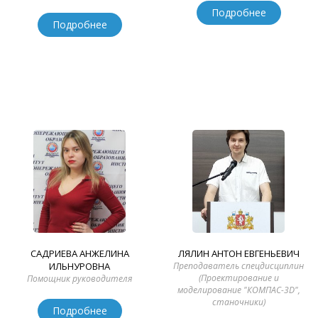
Подробнее
Подробнее
САДРИЕВА АНЖЕЛИНА
ЛЯЛИН АНТОН ЕВГЕНЬЕВИЧ
ИЛЬНУРОВНА
Преподаватель спецдисциплин
(Проектирование и
Помощник руководителя
моделирование "КОМПАС-3D",
станочники)
Подробнее