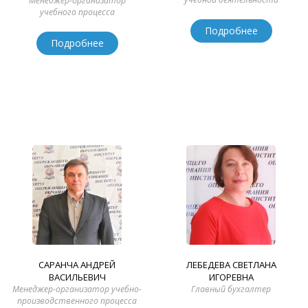
Менеджер-организатор
учебного процесса
Подробнее
Подробнее
САРАНЧА АНДРЕЙ
ЛЕБЕДЕВА СВЕТЛАНА
ВАСИЛЬЕВИЧ
ИГОРЕВНА
Менеджер-организатор учебно-
Главный бухгалтер
производственного процесса