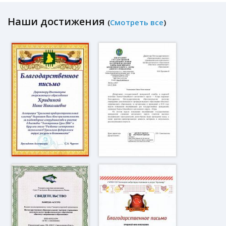
Наши достижения
(
Смотреть все
)