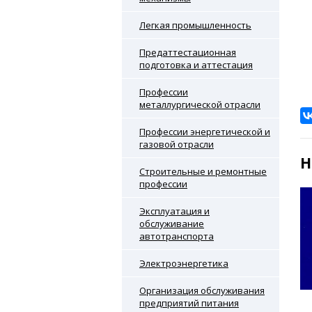
Легкая промышленность
Предаттестационная
подготовка и аттестация
Профессии
металлургической отрасли
Профессии энергетической и
газовой отрасли
Н
Строительные и ремонтные
профессии
Эксплуатация и
обслуживание
автотранспорта
Электроэнергетика
Организация обслуживания
предприятий питания