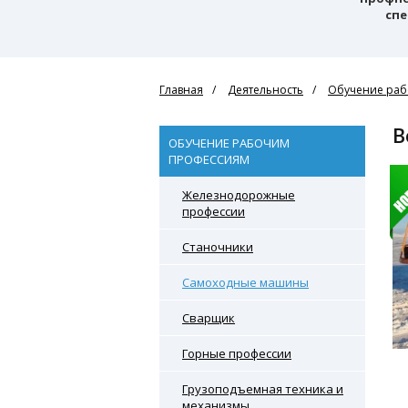
спе
Главная
Деятельность
Обучение раб
ОБУЧЕНИЕ РАБОЧИМ
ПРОФЕССИЯМ
Железнодорожные
профессии
Станочники
Самоходные машины
Сварщик
Горные профессии
Грузоподъемная техника и
механизмы