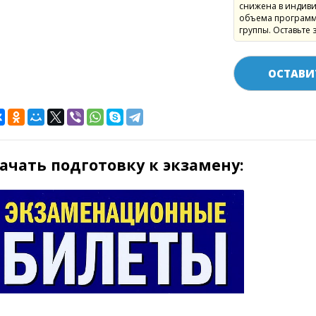
снижена в индиви
объема программ
группы. Оставьте 
ОСТАВИ
ачать подготовку к экзамену: