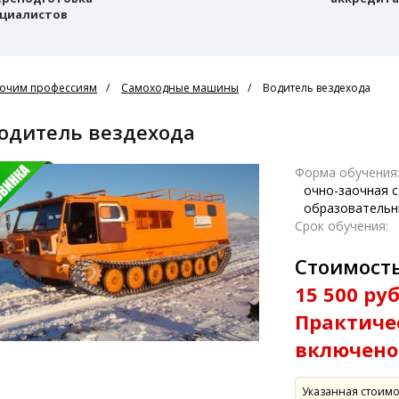
циалистов
очим профессиям
Самоходные машины
Водитель вездехода
Водитель вездехода
Форма обучения
очно-заочная 
образовательн
Срок обучения:
Стоимость
15 500 руб
Практиче
включено
Указанная стоимо