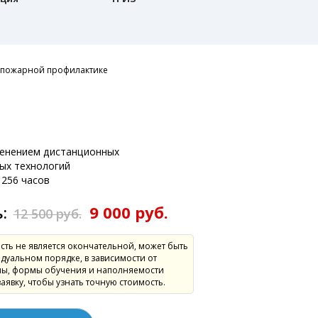
 пожарной профилактике
:
менением дистанционных
ых технологий
256 часов
ь:
9 000 руб.
12 500 руб.
сть не является окончательной, может быть
дуальном порядке, в зависимости от
ы, формы обучения и наполняемости
заявку, чтобы узнать точную стоимость.