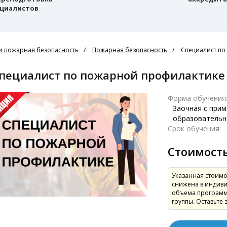
циалистов
и пожарная безопасность
Пожарная безопасность
Специалист по
Специалист по пожарной профилактике
Форма обучения
Заочная с при
образовательн
Срок обучения:
Стоимост
Указанная стоимо
снижена в индиви
объема программ
группы. Оставьте 