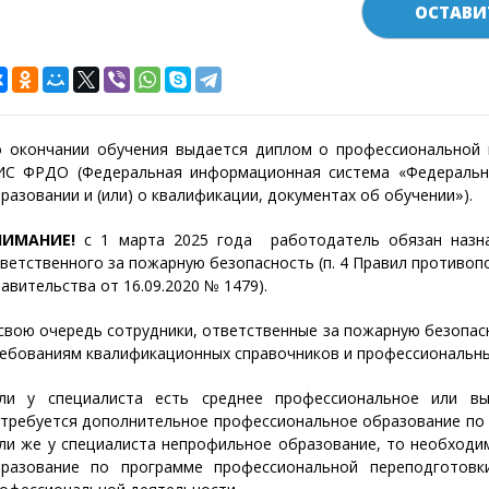
ОСТАВИ
 окончании обучения выдается диплом о профессиональной 
С ФРДО (Федеральная информационная система «Федеральны
разовании и (или) о квалификации, документах об обучении»).
НИМАНИЕ!
с 1 марта 2025 года работодатель обязан назн
ветственного за пожарную безопасность (п. 4 Правил противоп
авительства от 16.09.2020 № 1479).
свою очередь сотрудники, ответственные за пожарную безопас
ебованиям квалификационных справочников и профессиональны
ли у специалиста есть среднее профессиональное или в
требуется дополнительное профессиональное образование по
ли же у специалиста непрофильное образование, то необход
разование по программе профессиональной переподготовк