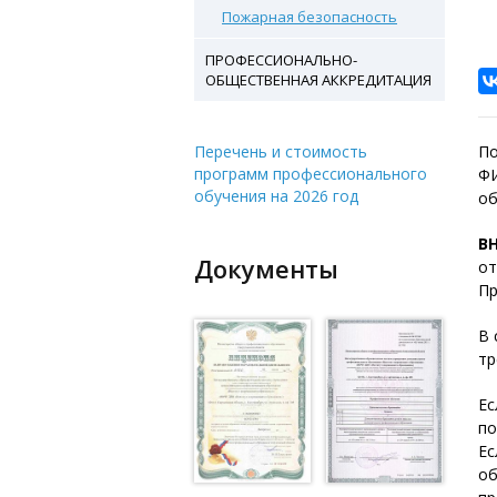
Пожарная безопасность
ПРОФЕССИОНАЛЬНО-
ОБЩЕСТВЕННАЯ АККРЕДИТАЦИЯ
Перечень и стоимость
По
программ профессионального
ФИ
обучения на 2026 год
об
В
Документы
от
Пр
В 
тр
Ес
по
Ес
об