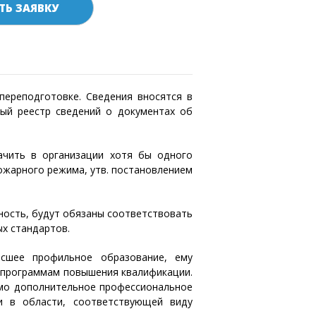
ТЬ ЗАЯВКУ
переподготовке. Сведения вносятся в
й реестр сведений о документах об
ачить в организации хотя бы одного
ожарного режима, утв. постановлением
ность, будут обязаны соответствовать
х стандартов.
ысшее профильное образование, ему
 программам повышения квалификации.
имо дополнительное профессиональное
и в области, соответствующей виду