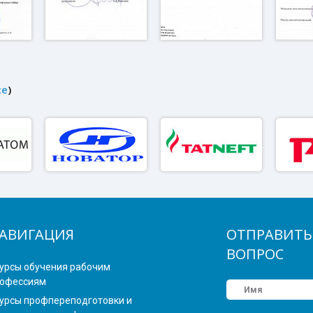
се
)
АВИГАЦИЯ
ОТПРАВИТЬ
ВОПРОС
урсы обучения рабочим
офессиям
урсы профпереподготовки и