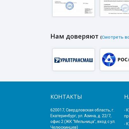
Нам доверяют
(
Смотреть в
КОНТАКТЫ
Н
620017, Свердловская область, г.
К
Екатеринбург, ул. Азина, д. 22/7,
пр
офис 2 (ЖК "Мельница", вход с ул.
К
Челюскинцев)