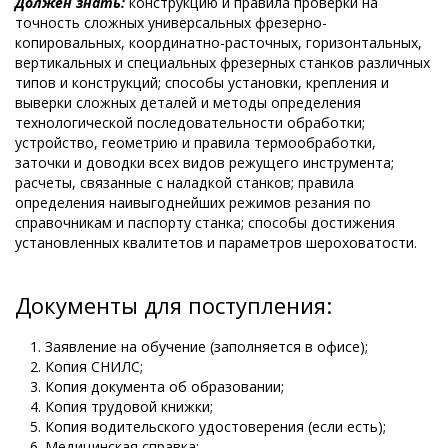
Должен знать:
конструкцию и правила проверки на
точность сложных универсальных фрезерно-
копировальных, координатно-расточных, горизонтальных,
вертикальных и специальных фрезерных станков различных
типов и конструкций; способы установки, крепления и
выверки сложных деталей и методы определения
технологической последовательности обработки;
устройство, геометрию и правила термообработки,
заточки и доводки всех видов режущего инструмента;
расчеты, связанные с наладкой станков; правила
определения наивыгоднейших режимов резания по
справочникам и паспорту станка; способы достижения
установленных квалитетов и параметров шероховатости.
Документы для поступления:
Заявление на обучение (заполняется в офисе);
Копия СНИЛС;
Копия документа об образовании;
Копия трудовой книжки;
Копия водительского удостоверения (если есть);
Медицинская справка;