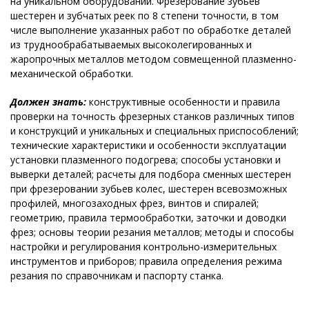
на уникальном оборудовании. Фрезерование зубьев
шестерен и зубчатых реек по 8 степени точности, в том
числе выполнение указанных работ по обработке деталей
из труднообрабатываемых высоколегированных и
жаропрочных металлов методом совмещенной плазменно-
механической обработки.
Должен знать:
конструктивные особенности и правила
проверки на точность фрезерных станков различных типов
и конструкций и уникальных и специальных приспособлений;
технические характеристики и особенности эксплуатации
установки плазменного подогрева; способы установки и
выверки деталей; расчеты для подбора сменных шестерен
при фрезеровании зубьев колес, шестерен всевозможных
профилей, многозаходных фрез, винтов и спиралей;
геометрию, правила термообработки, заточки и доводки
фрез; основы теории резания металлов; методы и способы
настройки и регулирования контрольно-измерительных
инструментов и приборов; правила определения режима
резания по справочникам и паспорту станка.