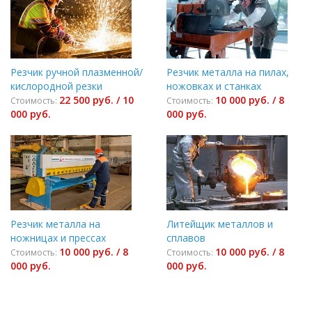
Резчик ручной плазменной/
Резчик металла на пилах,
кислородной резки
ножовках и станках
22 500 руб. / 10
10 000 руб. / 8
Стоимость:
Стоимость:
000 руб.
000 руб.
Резчик металла на
Литейщик металлов и
ножницах и прессах
сплавов
10 000 руб. / 8
10 000 руб. / 8
Стоимость:
Стоимость:
000 руб.
000 руб.