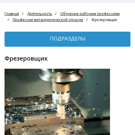
Главная
Деятельность
Обучение рабочим профессиям
Профессии металлургической отрасли
Фрезеровщик
ПОДРАЗДЕЛЫ
Фрезеровщик