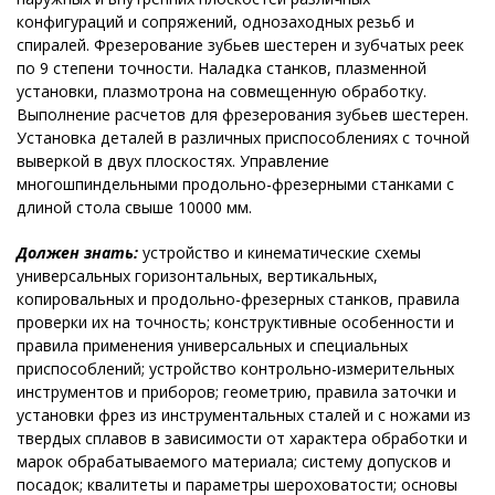
конфигураций и сопряжений, однозаходных резьб и
спиралей. Фрезерование зубьев шестерен и зубчатых реек
по 9 степени точности. Наладка станков, плазменной
установки, плазмотрона на совмещенную обработку.
Выполнение расчетов для фрезерования зубьев шестерен.
Установка деталей в различных приспособлениях с точной
выверкой в двух плоскостях. Управление
многошпиндельными продольно-фрезерными станками с
длиной стола свыше 10000 мм.
Должен знать:
устройство и кинематические схемы
универсальных горизонтальных, вертикальных,
копировальных и продольно-фрезерных станков, правила
проверки их на точность; конструктивные особенности и
правила применения универсальных и специальных
приспособлений; устройство контрольно-измерительных
инструментов и приборов; геометрию, правила заточки и
установки фрез из инструментальных сталей и с ножами из
твердых сплавов в зависимости от характера обработки и
марок обрабатываемого материала; систему допусков и
посадок; квалитеты и параметры шероховатости; основы