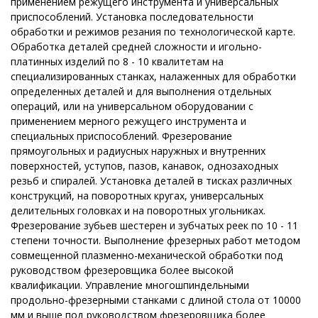
применением режущего инструмента и универсальных
приспособлений. Установка последовательности
обработки и режимов резания по технологической карте.
Обработка деталей средней сложности и игольно-
платинных изделий по 8 - 10 квалитетам на
специализированных станках, налаженных для обработки
определенных деталей и для выполнения отдельных
операций, или на универсальном оборудовании с
применением мерного режущего инструмента и
специальных приспособлений. Фрезерование
прямоугольных и радиусных наружных и внутренних
поверхностей, уступов, пазов, канавок, однозаходных
резьб и спиралей. Установка деталей в тисках различных
конструкций, на поворотных кругах, универсальных
делительных головках и на поворотных угольниках.
Фрезерование зубьев шестерен и зубчатых реек по 10 - 11
степени точности. Выполнение фрезерных работ методом
совмещенной плазменно-механической обработки под
руководством фрезеровщика более высокой
квалификации. Управление многошпиндельными
продольно-фрезерными станками с длиной стола от 10000
мм и выше под руководством фрезеровщика более