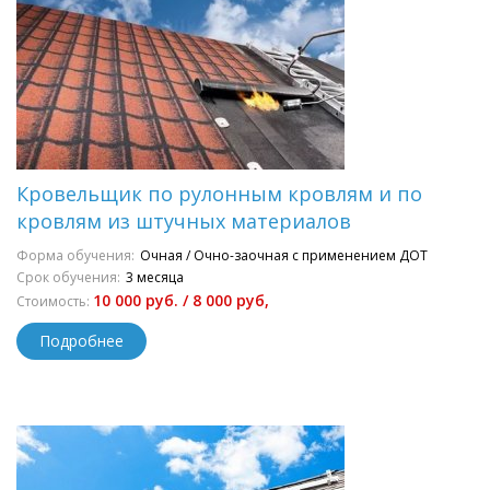
Кровельщик по рулонным кровлям и по
кровлям из штучных материалов
Форма обучения:
Очная / Очно-заочная с применением ДОТ
Срок обучения:
3 месяца
10 000 руб. / 8 000 руб,
Стоимость:
Подробнее