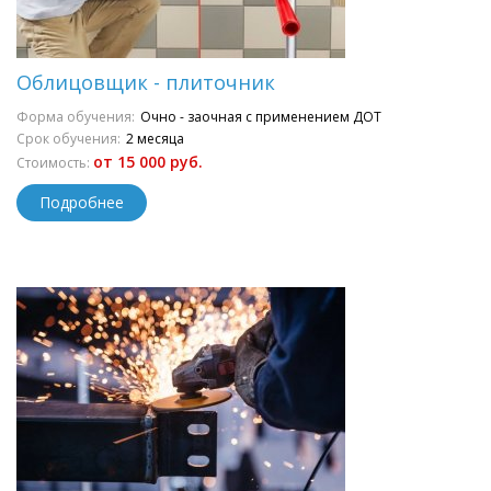
Облицовщик - плиточник
Форма обучения:
Очно - заочная с применением ДОТ
Срок обучения:
2 месяца
от 15 000 руб.
Стоимость:
Подробнее