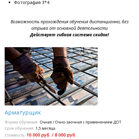
Фотография 3*4
Возможность прохождения обучения дистанционно, без
отрыва от основной деятельности
Действует гибкая система скидок!
Арматурщик
Форма обучения:
Очная / Очно-заочная с применением ДОТ
Срок обучения:
1,5 месяца
10 000 руб. / 8 000 руб.
Стоимость: