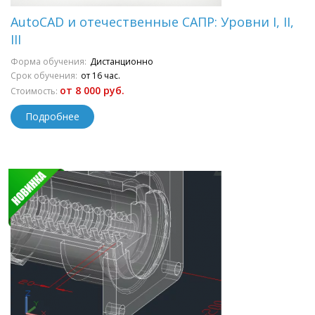
AutoCAD и отечественные САПР: Уровни I, II,
III
Форма обучения:
Дистанционно
Срок обучения:
от 16 час.
от 8 000 руб.
Стоимость:
Подробнее