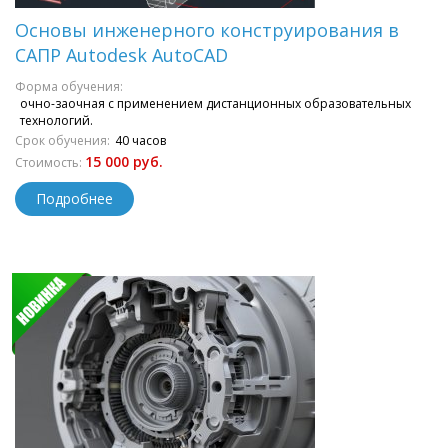
Основы инженерного конструирования в
САПР Autodesk AutoCAD
Форма обучения:
очно-заочная с применением дистанционных образовательных
технологий.
Срок обучения:
40 часов
15 000 руб.
Стоимость:
Подробнее