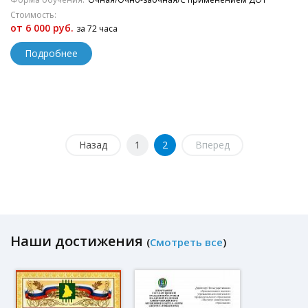
Стоимость:
от 6 000 руб.
за 72 часа
Подробнее
Назад
1
2
Вперед
Наши достижения
(
Смотреть все
)