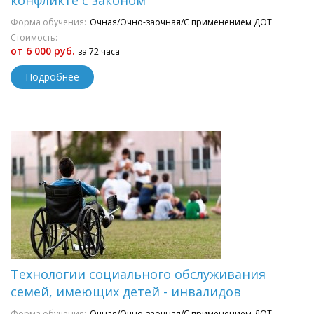
конфликте с законом
Форма обучения:
Очная/Очно-заочная/С применением ДОТ
Стоимость:
от 6 000 руб.
за 72 часа
Подробнее
Технологии социального обслуживания
семей, имеющих детей - инвалидов
Форма обучения:
Очная/Очно-заочная/С применением ДОТ