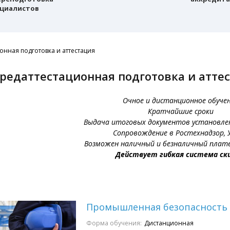
циалистов
онная подготовка и аттестация
Предаттестационная подготовка и атте
Очное и дистанционное обуче
Кратчайшие сроки
Выдача итоговых документов установле
Сопровождение в Ростехнадзор, 
Возможен наличный и безналичный плате
Действует гибкая система ски
Промышленная безопасность
Форма обучения:
Дистанционная