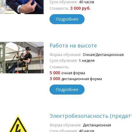
Срок обучения:
40 часов
3 000 руб.
Стоимость:
Подробнее
Работа на высоте
Форма обучения:
Очная/Дистанционная
Срок обучения:
1 неделя
Стоимость:
5 000
очная форма
3 000
дистанционная форма
Подробнее
Электробезопасность (предат
Форма обучения:
Дистанционная
Срок обучения:
40 часов