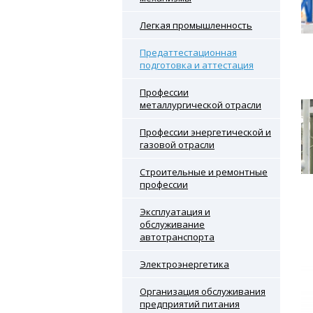
Легкая промышленность
Предаттестационная
подготовка и аттестация
Профессии
металлургической отрасли
Профессии энергетической и
газовой отрасли
Строительные и ремонтные
профессии
Эксплуатация и
обслуживание
автотранспорта
Электроэнергетика
Организация обслуживания
предприятий питания