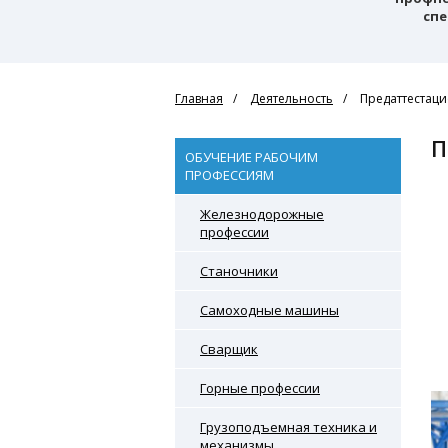
спе
Главная
Деятельность
Предаттестаци
ОБУЧЕНИЕ РАБОЧИМ
ПРОФЕССИЯМ
Железнодорожные
профессии
Станочники
Самоходные машины
Сварщик
Горные профессии
Грузоподъемная техника и
механизмы