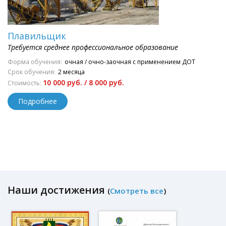
Плавильщик
Требуется среднее профессиональное образование
Форма обучения:
очная / очно-заочная с применением ДОТ
Срок обучения:
2 месяца
10 000 руб. / 8 000 руб.
Стоимость:
Подробнее
Наши достижения
(
Смотреть все
)