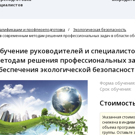
циалистов
алификации и профпереподготовка
Экологическая безопасность
в современным методам решения профессиональных задач в области об
етодам решения профессиональных за
беспечения экологической безопаснос
Форма обучения
Срок обучения:
Стоимост
Указанная стоимо
снижена в индиви
объема программ
группы. Оставьте 