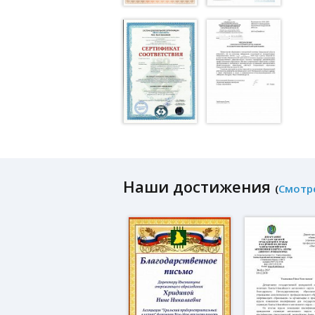
Наши достижения
(
Смотр