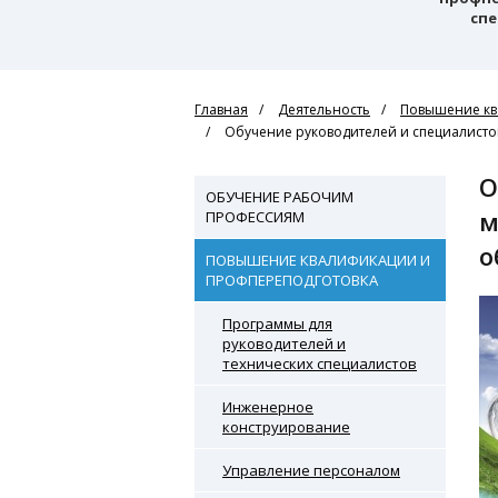
спе
Главная
Деятельность
Повышение кв
Обучение руководителей и специалисто
Обучение руководителей и специалистов современным
ОБУЧЕНИЕ РАБОЧИМ
м
ПРОФЕССИЯМ
о
ПОВЫШЕНИЕ КВАЛИФИКАЦИИ И
ПРОФПЕРЕПОДГОТОВКА
Программы для
руководителей и
технических специалистов
Инженерное
конструирование
Управление персоналом