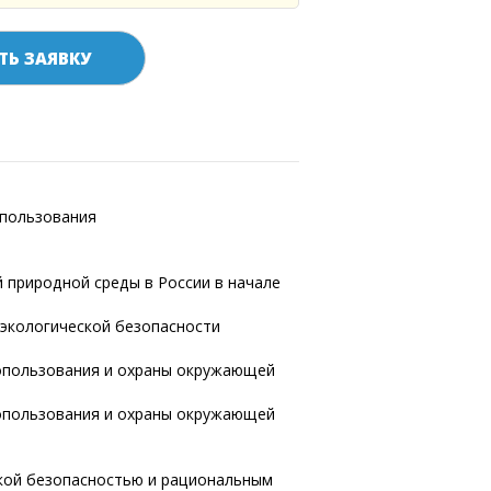
ТЬ ЗАЯВКУ
опользования
е
 природной среды в России в начале
экологической безопасности
опользования и охраны окружающей
опользования и охраны окружающей
ской безопасностью и рациональным