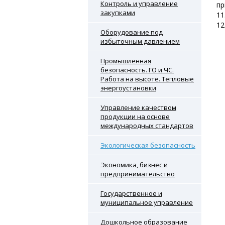
Контроль и управление
пр
закупками
11
12
Оборудование под
избыточным давлением
Промышленная
безопасность. ГО и ЧС.
Работа на высоте. Тепловые
энергоустановки
Управление качеством
продукции на основе
международных стандартов
Экологическая безопасность
Экономика, бизнес и
предпринимательство
Государственное и
муниципальное управление
Дошкольное образование