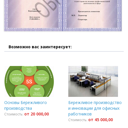
Возможно вас заинтересует:
Основы Бережливого
Бережливое производство
производства
и инновации для офисных
от 20 000,00
работников
Стоимость:
от 45 000,00
Стоимость: