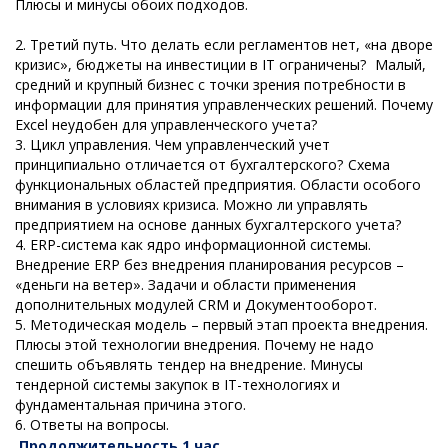
Плюсы и минусы обоих подходов.
2. Третий путь. Что делать если регламентов нет, «на дворе
кризис», бюджеты на инвестиции в IT ограничены? Малый,
средний и крупный бизнес с точки зрения потребности в
информации для принятия управленческих решений. Почему
Excel неудобен для управленческого учета?
3. Цикл управления. Чем управленческий учет
принципиально отличается от бухгалтерского? Схема
функциональных областей предприятия. Области особого
внимания в условиях кризиса. Можно ли управлять
предприятием на основе данных бухгалтерского учета?
4. ERP-система как ядро информационной системы.
Внедрение ERP без внедрения планирования ресурсов –
«деньги на ветер». Задачи и области применения
дополнительных модулей CRM и Документооборот.
5. Методическая модель – первый этап проекта внедрения.
Плюсы этой технологии внедрения. Почему не надо
спешить объявлять тендер на внедрение. Минусы
тендерной системы закупок в IT-технологиях и
фундаментальная причина этого.
6. Ответы на вопросы.
Продолжительность 1 час