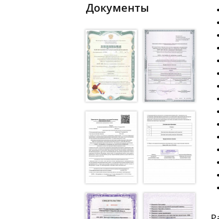
Документы
Р