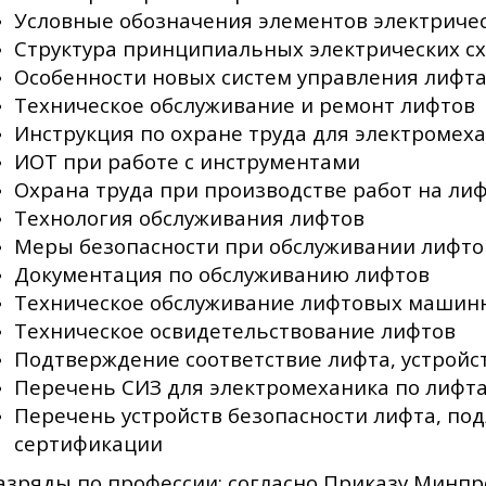
Условные обозначения элементов электричес
Структура принципиальных электрических с
Особенности новых систем управления лифт
Техническое обслуживание и ремонт лифтов
Инструкция по охране труда для электромех
ИОТ при работе с инструментами
Охрана труда при производстве работ на ли
Технология обслуживания лифтов
Меры безопасности при обслуживании лифто
Документация по обслуживанию лифтов
Техническое обслуживание лифтовых машин
Техническое освидетельствование лифтов
Подтверждение соответствие лифта, устройс
Перечень СИЗ для электромеханика по лифт
Перечень устройств безопасности лифта, п
сертификации
азряды по профессии: согласно Приказу Минп