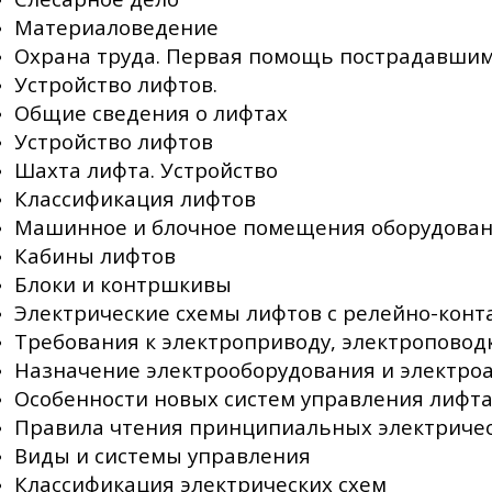
Материаловедение
Охрана труда. Первая помощь пострадавшим
Устройство лифтов.
Общие сведения о лифтах
Устройство лифтов
Шахта лифта. Устройство
Классификация лифтов
Машинное и блочное помещения оборудован
Кабины лифтов
Блоки и контршкивы
Электрические схемы лифтов с релейно-кон
Требования к электроприводу, электропово
Назначение электрооборудования и электро
Особенности новых систем управления лифт
Правила чтения принципиальных электричес
Виды и системы управления
Классификация электрических схем