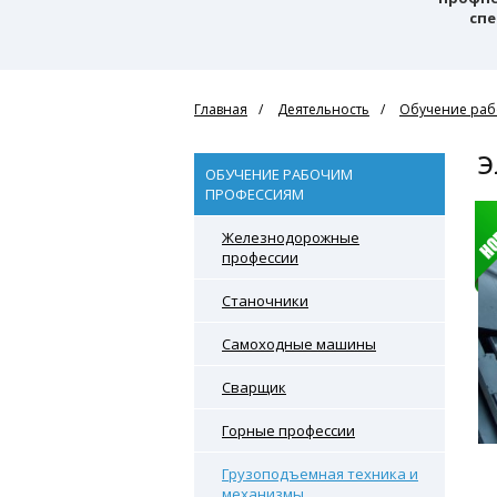
спе
Главная
Деятельность
Обучение раб
ОБУЧЕНИЕ РАБОЧИМ
ПРОФЕССИЯМ
Железнодорожные
профессии
Станочники
Самоходные машины
Сварщик
Горные профессии
Грузоподъемная техника и
механизмы