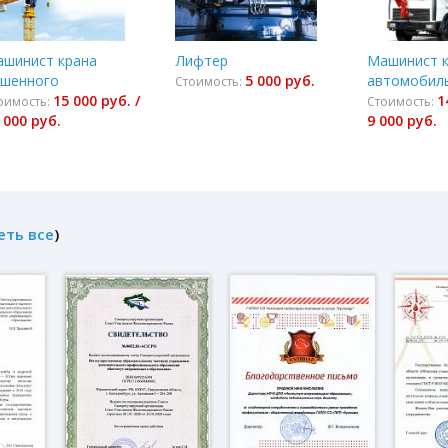
шинист крана
Лифтер
Машинист 
шенного
5 000 руб.
автомобил
Стоимость:
15 000 руб. /
1
оимость:
Стоимость:
 000 руб.
9 000 руб.
еть все
)