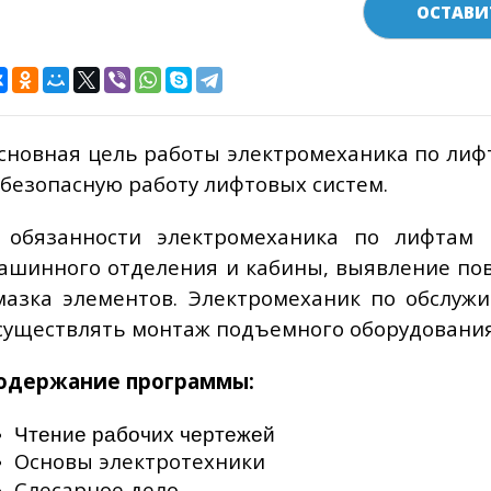
ОСТАВИ
сновная цель работы электромеханика по ли
 безопасную работу лифтовых систем.
 обязанности электромеханика по лифтам 
ашинного отделения и кабины, выявление пов
мазка элементов. Электромеханик по обслуж
существлять монтаж подъемного оборудования
одержание программы:
Чтение рабочих чертежей
Основы электротехники
Слесарное дело