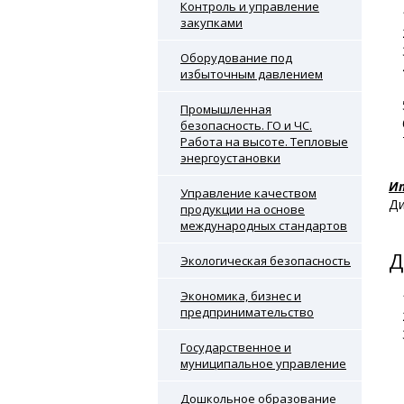
Контроль и управление
закупками
Оборудование под
избыточным давлением
Промышленная
безопасность. ГО и ЧС.
Работа на высоте. Тепловые
энергоустановки
И
Управление качеством
Ди
продукции на основе
международных стандартов
Д
Экологическая безопасность
Экономика, бизнес и
предпринимательство
Государственное и
муниципальное управление
Дошкольное образование