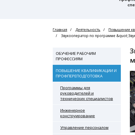
спе
Главная
Деятельность
Повышение кв
Звукооператор по программе &quot;Зву
Звукооператор по программе "Звукорежиссура культурно-
ОБУЧЕНИЕ РАБОЧИМ
м
ПРОФЕССИЯМ
ПОВЫШЕНИЕ КВАЛИФИКАЦИИ И
ПРОФПЕРЕПОДГОТОВКА
Программы для
руководителей и
технических специалистов
Инженерное
конструирование
Управление персоналом