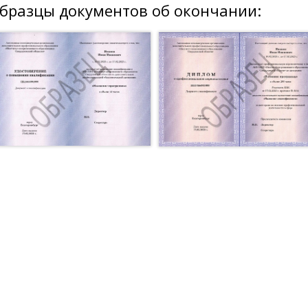
бразцы документов об окончании: