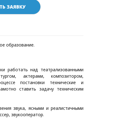
ТЬ ЗАЯВКУ
ое образование.
ки работать над театрализованными
ургом, актерами, композитором,
оцессе постановки технические и
рамотно ставить задачу техническим
ения звука, ясными и реалистичными
сер, звукооператор.