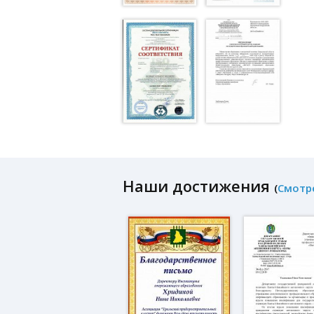
Наши достижения
(
Смотр