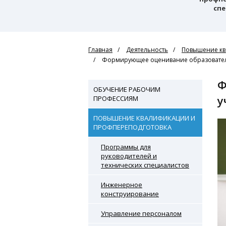
спе
Главная
Деятельность
Повышение кв
Формирующее оценивание образователь
Формирующее оценивание образовательных резул
ОБУЧЕНИЕ РАБОЧИМ
у
ПРОФЕССИЯМ
ПОВЫШЕНИЕ КВАЛИФИКАЦИИ И
ПРОФПЕРЕПОДГОТОВКА
Программы для
руководителей и
технических специалистов
Инженерное
конструирование
Управление персоналом