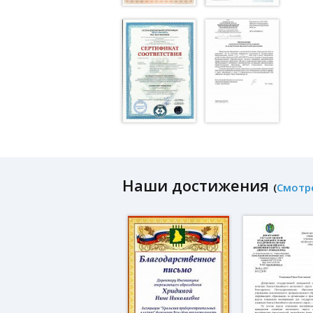
Наши достижения
(
Смотр