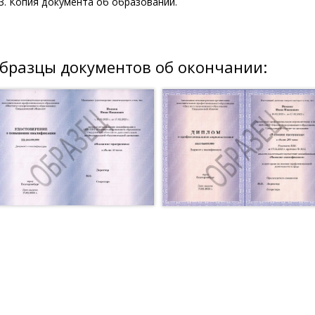
Копия документа об образовании.
бразцы документов об окончании: