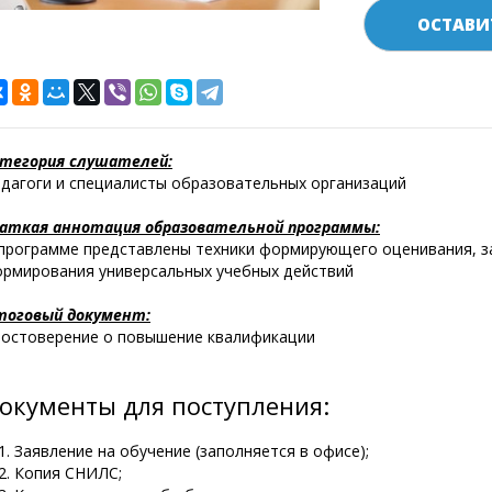
ОСТАВИ
тегория слушателей:
дагоги и специалисты образовательных организаций
аткая аннотация образовательной программы:
программе представлены техники формирующего оценивания, з
рмирования универсальных учебных действий
тоговый документ:
остоверение о повышение квалификации
окументы для поступления:
Заявление на обучение (заполняется в офисе);
Копия СНИЛС;