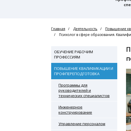
спе
Главная
Деятельность
Повышение кв
Психолог в сфере образования. Квалифи
Психолог в сфере образования. Квалификация Педагог -
ОБУЧЕНИЕ РАБОЧИМ
п
ПРОФЕССИЯМ
ПОВЫШЕНИЕ КВАЛИФИКАЦИИ И
ПРОФПЕРЕПОДГОТОВКА
Программы для
руководителей и
технических специалистов
Инженерное
конструирование
Управление персоналом