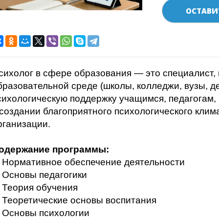
ОСТАВИ
сихолог в сфере образования — это специалист, 
бразовательной среде (школы, колледжи, вузы, де
сихологическую поддержку учащимся, педагогам, 
 создании благоприятного психологического клим
рганизации.
одержание программы:
. Нормативное обеспечение деятельности
. Основы педагогики
. Теория обучения
. Теоретические основы воспитания
. Основы психологии