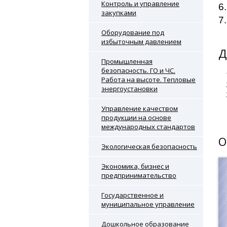
Контроль и управление
6
закупками
7
Оборудование под
избыточным давлением
Д
Промышленная
безопасность. ГО и ЧС.
Работа на высоте. Тепловые
энергоустановки
Управление качеством
продукции на основе
международных стандартов
О
Экологическая безопасность
Экономика, бизнес и
предпринимательство
Государственное и
муниципальное управление
Дошкольное образование