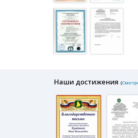
Наши достижения
(
Смотр