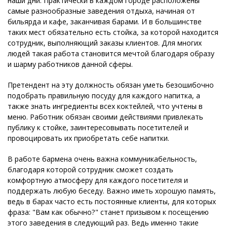
наши дни. Практически в каждом городе расположены
самые разнообразные заведения отдыха, начиная от
бильярда и кафе, заканчивая барами. И в большинстве
таких мест обязательно есть стойка, за которой находится
сотрудник, выполняющий заказы клиентов. Для многих
людей такая работа становится мечтой благодаря образу
и шарму работников данной сферы.
Претендент на эту должность обязан уметь безошибочно
подобрать правильную посуду для каждого напитка, а
также знать ингредиенты всех коктейлей, что учтены в
меню. Работник обязан своими действиями привлекать
публику к стойке, заинтересовывать посетителей и
провоцировать их приобретать себе напитки.
В работе бармена очень важна коммуникабельность,
благодаря которой сотрудник сможет создать
комфортную атмосферу для каждого посетителя и
поддержать любую беседу. Важно иметь хорошую память,
ведь в барах часто есть постоянные клиенты, для которых
фраза: "Вам как обычно?" станет призывом к посещению
этого заведения в следующий раз. Ведь именно такие