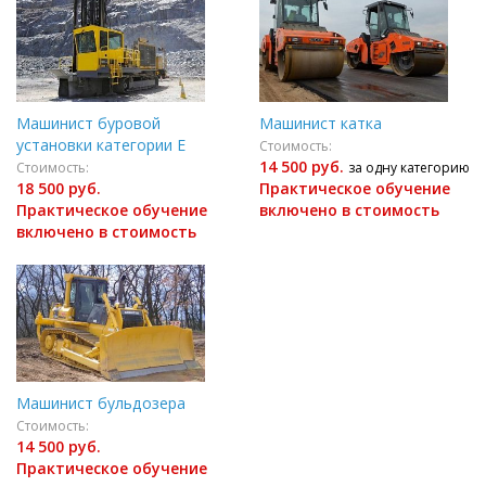
Машинист буровой
Машинист катка
установки категории Е
Стоимость:
14 500 руб.
Стоимость:
за одну категорию
18 500 руб.
Практическое обучение
Практическое обучение
включено в стоимость
включено в стоимость
Машинист бульдозера
Стоимость:
14 500 руб.
Практическое обучение