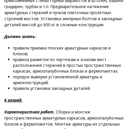
криволинейных стенах горных выработок и штолен, башнях
градирен, трубах и т.п. Предварительное натяжение
арматурных стержней и пучков плиточных пролетных
строений мостов. Установка анкерных болтов и закладных
деталей массой до 600 кг в сложные конструкции.
Должен знать:
правила приемки плоских арматурных каркасов и
блоков;
правила разметки по чертежам и эскизам мест
расположения стержней в простых пространственных
каркасах, армоопалубочных блоках и фермопакетах;
порядок выверки установленной арматуры и
армоконструкций;
правила установки закладных деталей.
6 разряд.
Характеристика работ.
Сборка и монтаж
пространственных арматурных каркасов, армоопалубочных
блоков и фермопакетов. Монтаж арматуры из отдельных