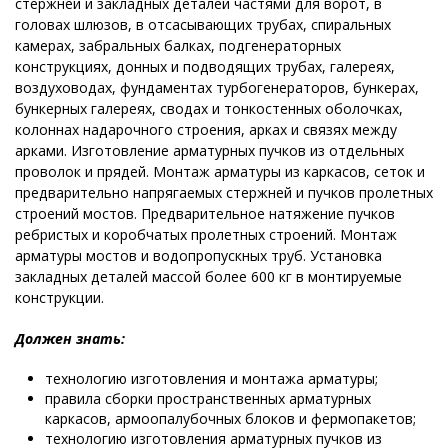
стержней и закладных деталей частями для ворот, в
головах шлюзов, в отсасывающих трубах, спиральных
камерах, забральных балках, подгенераторных
конструкциях, донных и подводящих трубах, галереях,
воздуховодах, фундаментах турбогенераторов, бункерах,
бункерных галереях, сводах и тонкостенных оболочках,
колоннах надарочного строения, арках и связях между
арками. Изготовление арматурных пучков из отдельных
проволок и прядей. Монтаж арматуры из каркасов, сеток и
предварительно напрягаемых стержней и пучков пролетных
строений мостов. Предварительное натяжение пучков
ребристых и коробчатых пролетных строений. Монтаж
арматуры мостов и водопропускных труб. Установка
закладных деталей массой более 600 кг в монтируемые
конструкции.
Должен знать:
технологию изготовления и монтажа арматуры;
правила сборки пространственных арматурных
каркасов, армоопалубочных блоков и фермопакетов;
технологию изготовления арматурных пучков из