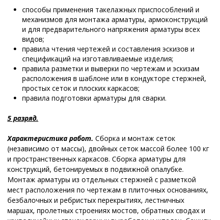
способы применения такелажных приспособлений и
механизмов для монтажа арматуры, армоконструкций
и для предварительного напряжения арматуры всех
видов;
правила чтения чертежей и составления эскизов и
спецификаций на изготавливаемые изделия;
правила разметки и выверки по чертежам и эскизам
расположения в шаблоне или в кондукторе стержней,
простых сеток и плоских каркасов;
правила подготовки арматуры для сварки.
5 разряд.
Характеристика работ.
Сборка и монтаж сеток
(независимо от массы), двойных сеток массой более 100 кг
и пространственных каркасов. Сборка арматуры для
конструкций, бетонируемых в подвижной опалубке.
Монтаж арматуры из отдельных стержней с разметкой
мест расположения по чертежам в плиточных основаниях,
безбалочных и ребристых перекрытиях, лестничных
маршах, пролетных строениях мостов, обратных сводах и