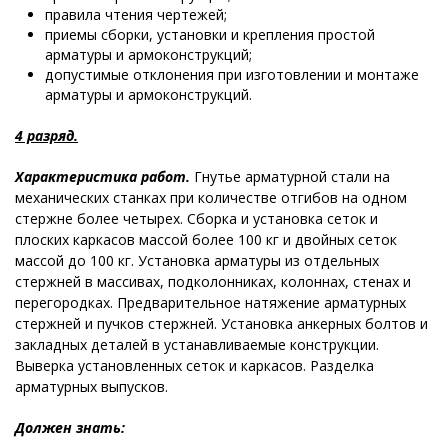
правила чтения чертежей;
приемы сборки, установки и крепления простой
арматуры и армоконструкций;
допустимые отклонения при изготовлении и монтаже
арматуры и армоконструкций.
4 разряд.
Характеристика работ.
Гнутье арматурной стали на
механических станках при количестве отгибов на одном
стержне более четырех. Сборка и установка сеток и
плоских каркасов массой более 100 кг и двойных сеток
массой до 100 кг. Установка арматуры из отдельных
стержней в массивах, подколонниках, колоннах, стенах и
перегородках. Предварительное натяжение арматурных
стержней и пучков стержней. Установка анкерных болтов и
закладных деталей в устанавливаемые конструкции.
Выверка установленных сеток и каркасов. Разделка
арматурных выпусков.
Должен знать: