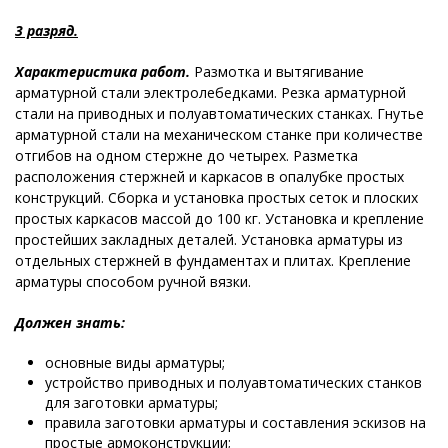
3 разряд.
Характеристика работ.
Размотка и вытягивание
арматурной стали электролебедками. Резка арматурной
стали на приводных и полуавтоматических станках. Гнутье
арматурной стали на механическом станке при количестве
отгибов на одном стержне до четырех. Разметка
расположения стержней и каркасов в опалубке простых
конструкций. Сборка и установка простых сеток и плоских
простых каркасов массой до 100 кг. Установка и крепление
простейших закладных деталей. Установка арматуры из
отдельных стержней в фундаментах и плитах. Крепление
арматуры способом ручной вязки.
Должен знать:
основные виды арматуры;
устройство приводных и полуавтоматических станков
для заготовки арматуры;
правила заготовки арматуры и составления эскизов на
простые армоконструкции;