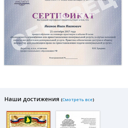
Наши достижения
(
Смотреть все
)