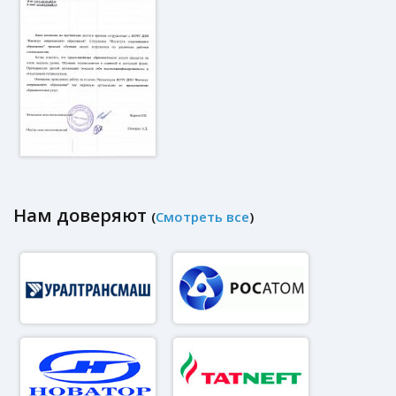
Нам доверяют
(
Смотреть все
)