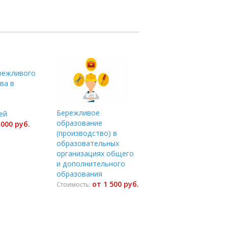
режливого
ва в
й
Бережливое
ей
образование
 000 руб.
(производство) в
образовательных
организациях общего
и дополнительного
образования
от 1 500 руб.
Стоимость: