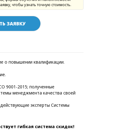
заявку, чтобы узнать точную стоимость.
ТЬ ЗАЯВКУ
е о повышении квалификации.
ие.
СО 9001-2015; полученные
стемы менеджмента качества своей
т действующие эксперты Системы
ствует гибкая система скидок!