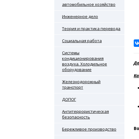
автомобильное хозяйство
Инженерное дело
Теория и практика перевода
Социальная работа
Системы
кондиционирования
До
воздуха. Холодильное
оборудование
Ка
Железнодорожный
транспорт
ДОПОГ
Антитеррористическая
безопасность
В
Бережливое производство