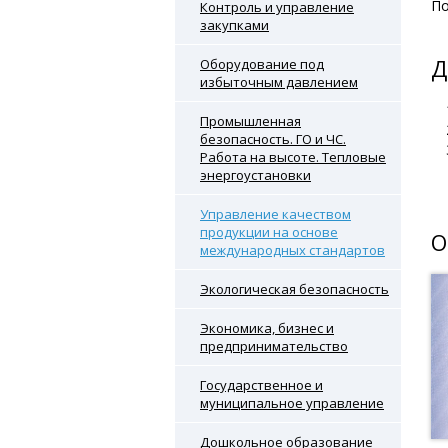
По
Контроль и управление
закупками
Д
Оборудование под
избыточным давлением
Промышленная
безопасность. ГО и ЧС.
Работа на высоте. Тепловые
энергоустановки
Управление качеством
продукции на основе
О
международных стандартов
Экологическая безопасность
Экономика, бизнес и
предпринимательство
Государственное и
муниципальное управление
Дошкольное образование