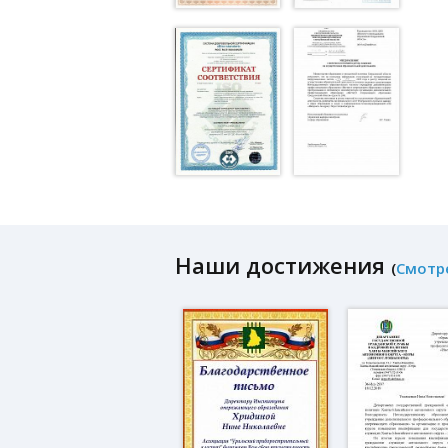
Наши достижения
(
Смотр