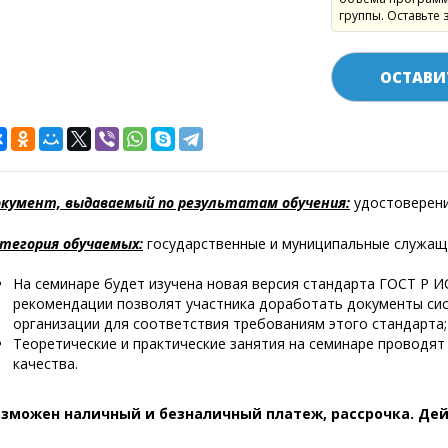
группы. Оставьте 
ОСТАВИ
кумент, выдаваемый по результатам обучения:
удостоверени
тегория обучаемых:
государственные и муниципальные служащ
На семинаре будет изучена новая версия стандарта ГОСТ Р И
рекомендации позволят участника доработать документы си
организации для соответствия требованиям этого стандарта;
Теоретические и практические занятия на семинаре проводя
качества.
озможен наличный и безналичный платеж, рассрочка.
Дей