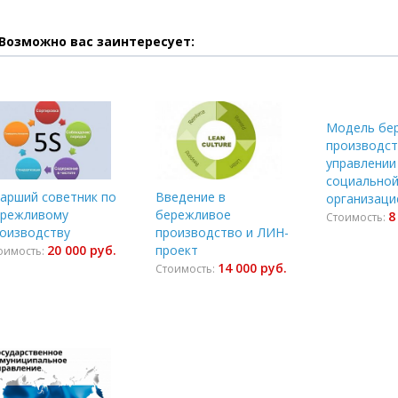
Возможно вас заинтересует:
Модель бе
производст
управлении
социально
арший советник по
Введение в
организаци
ережливому
бережливое
8
Стоимость:
оизводству
производство и ЛИН-
20 000 руб.
проект
оимость:
14 000 руб.
Стоимость: