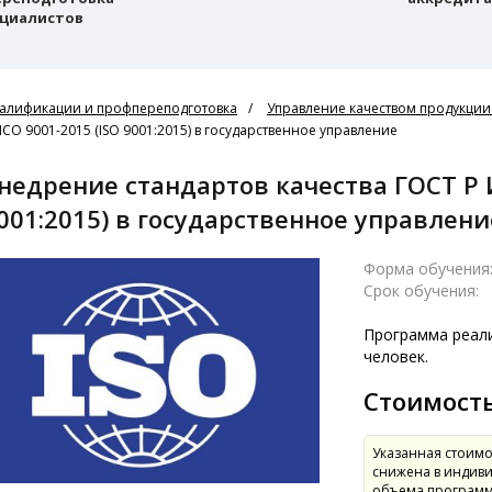
циалистов
алификации и профпереподготовка
Управление качеством продукции
СО 9001-2015 (ISO 9001:2015) в государственное управление
001:2015) в государственное управлени
Форма обучения
Срок обучения:
Программа реали
человек.
Стоимост
Указанная стоимо
снижена в индиви
объема программ