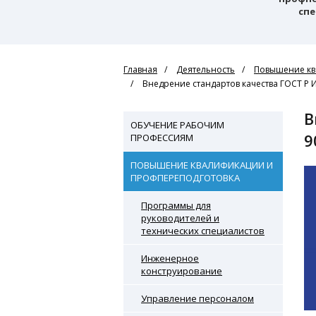
спе
Главная
Деятельность
Повышение кв
Внедрение стандартов качества ГОСТ Р И
Внедрение стандартов качества ГОСТ Р ИСО 9001-2015 (ISO
ОБУЧЕНИЕ РАБОЧИМ
9
ПРОФЕССИЯМ
ПОВЫШЕНИЕ КВАЛИФИКАЦИИ И
ПРОФПЕРЕПОДГОТОВКА
Программы для
руководителей и
технических специалистов
Инженерное
конструирование
Управление персоналом