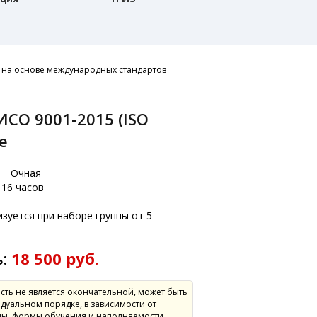
 на основе международных стандартов
е
:
Очная
16 часов
зуется при наборе группы от 5
ь:
18 500 руб.
сть не является окончательной, может быть
дуальном порядке, в зависимости от
ы, формы обучения и наполняемости