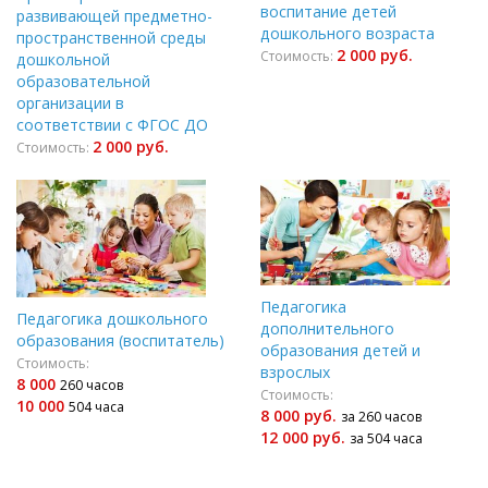
воспитание детей
развивающей предметно-
дошкольного возраста
пространственной среды
2 000 руб.
Стоимость:
дошкольной
образовательной
организации в
соответствии с ФГОС ДО
2 000 руб.
Стоимость:
Педагогика
Педагогика дошкольного
дополнительного
образования (воспитатель)
образования детей и
Стоимость:
взрослых
8 000
260 часов
Стоимость:
10 000
504 часа
8 000 руб.
за 260 часов
12 000 руб.
за 504 часа