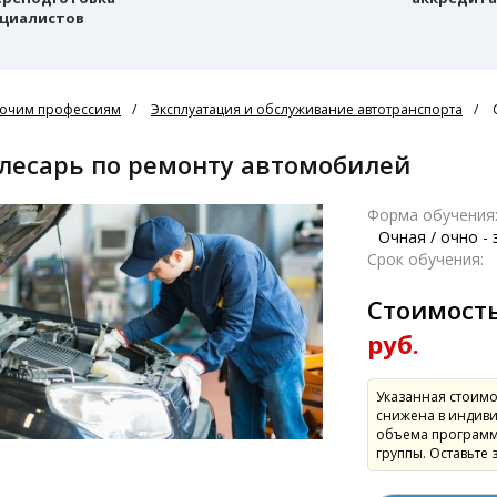
циалистов
очим профессиям
Эксплуатация и обслуживание автотранспорта
Слесарь по ремонту автомобилей
Форма обучения
Очная / очно -
Срок обучения:
Стоимост
руб.
Указанная стоимо
снижена в индиви
объема программ
группы. Оставьте 