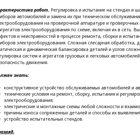
рактеристика работ.
Регулировка и испытание на стендах и ша
иборов автомобилей и замена их при техническом обслуживании
ектрооборудования на проверочной аппаратуре и проверочных 
агрегатов электрооборудования по схеме, включая их в сеть. В
фектов и неисправностей в процессе ремонта, сборки и испытан
иборов электрооборудования. Сложная слесарная обработка, до
атическая и динамическая балансировка деталей и узлов сложн
гулировка систем и агрегатов грузовых и легковых автомобиле
зопасность движения.
лжен знать:
конструктивное устройство обслуживаемых автомобилей и а
технические условия на ремонт, сборку, испытания и регулиро
электрооборудования;
электрические и монтажные схемы любой сложности и взаимод
причины износа сопряженных деталей и способы их выявления
устройство испытательных стендов.
разряд.