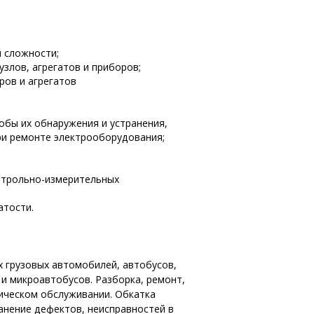
й сложности;
узлов, агрегатов и приборов;
ров и агрегатов
обы их обнаружения и устранения,
ри ремонте электрооборудования;
нтрольно-измерительных
атости.
х грузовых автомобилей, автобусов,
и микроавтобусов. Разборка, ремонт,
ническом обслуживании. Обкатка
ранение дефектов, неисправностей в