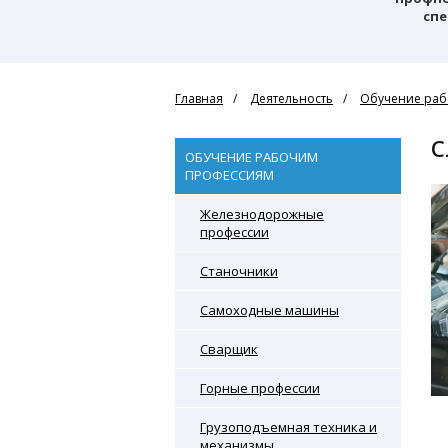
спе
Главная
Деятельность
Обучение раб
ОБУЧЕНИЕ РАБОЧИМ
ПРОФЕССИЯМ
Железнодорожные
профессии
Станочники
Самоходные машины
Сварщик
Горные профессии
Грузоподъемная техника и
механизмы