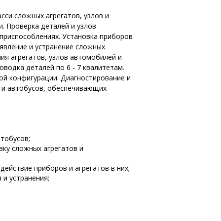
сси сложных агрегатов, узлов и
. Проверка деталей и узлов
приспособлениях. Установка приборов
ыявление и устранение сложных
ия агрегатов, узлов автомобилей и
водка деталей по 6 - 7 квалитетам.
ой конфигурации. Диагностирование и
й и автобусов, обеспечивающих
втобусов;
вку сложных агрегатов и
ействие приборов и агрегатов в них;
 и устранения;