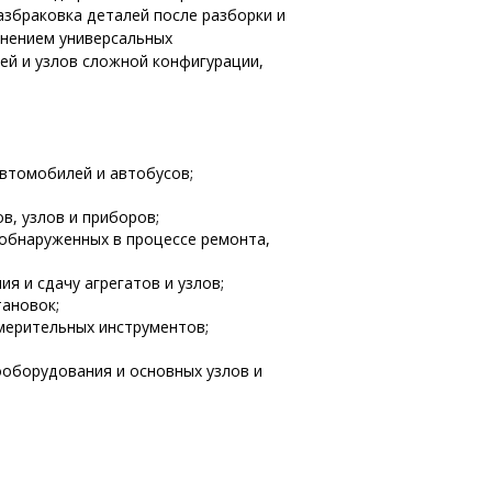
Разбраковка деталей после разборки и
енением универсальных
ей и узлов сложной конфигурации,
автомобилей и автобусов;
ов, узлов и приборов;
обнаруженных в процессе ремонта,
ия и сдачу агрегатов и узлов;
тановок;
змерительных инструментов;
оборудования и основных узлов и