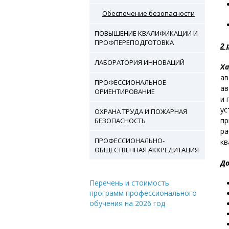
Обеспечение безопасности
ПОВЫШЕНИЕ КВАЛИФИКАЦИИ И
ПРОФПЕРЕПОДГОТОВКА
2 
ЛАБОРАТОРИЯ ИННОВАЦИЙ
Ха
ав
ПРОФЕССИОНАЛЬНОЕ
ав
ОРИЕНТИРОВАНИЕ
и 
ус
ОХРАНА ТРУДА И ПОЖАРНАЯ
пр
БЕЗОПАСНОСТЬ
ра
ПРОФЕССИОНАЛЬНО-
кв
ОБЩЕСТВЕННАЯ АККРЕДИТАЦИЯ
До
Перечень и стоимость
программ профессионального
обучения на 2026 год