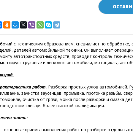
ОСТАВИ
бочий с техническим образованием, специалист по обработке, 
делий, деталей автомобильной техники. Он выполняет операци
монту авто­транспортных средств, проводит контроль техничес
монтирует грузовые и легковые автомобили, мото­циклы, автоб
разряд.
рактеристика работ.
Разборка простых узлов автомобилей. Ру
иливание, зачистка заусенцев, промывка, прогонка резьбы, све
томобиле, очистка от грязи, мойка после разборки и смазка дет
ководством слесаря более высокой квалификации.
лжен знать:
основные приемы выполнения работ по разборке отдельных п