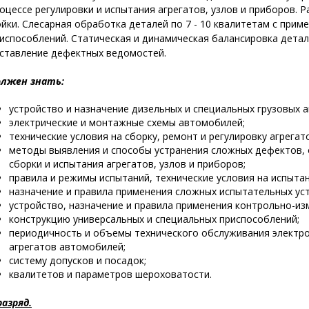
оцессе регулировки и испытания агрегатов, узлов и приборов. 
йки. Слесарная обработка деталей по 7 - 10 квалитетам с прим
испособлений. Статическая и динамическая балансировка детал
ставление дефектных ведомостей.
лжен знать:
устройство и назначение дизельных и специальных грузовых 
электрические и монтажные схемы автомобилей;
технические условия на сборку, ремонт и регулировку агрегат
методы выявления и способы устранения сложных дефектов, 
сборки и испытания агрегатов, узлов и приборов;
правила и режимы испытаний, технические условия на испытан
назначение и правила применения сложных испытательных ус
устройство, назначение и правила применения контрольно-и
конструкцию универсальных и специальных приспособлений;
периодичность и объемы технического обслуживания электро
агрегатов автомобилей;
систему допусков и посадок;
квалитетов и параметров шероховатости.
разряд.