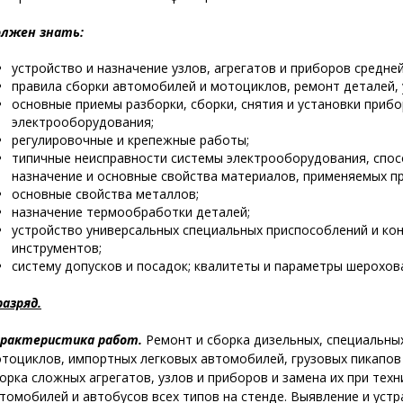
лжен знать:
устройство и назначение узлов, агрегатов и приборов средне
правила сборки автомобилей и мотоциклов, ремонт деталей, 
основные приемы разборки, сборки, снятия и установки прибо
электрооборудования;
регулировочные и крепежные работы;
типичные неисправности системы электрооборудования, спос
назначение и основные свойства материалов, применяемых п
основные свойства металлов;
назначение термообработки деталей;
устройство универсальных специальных приспособлений и ко
инструментов;
систему допусков и посадок; квалитеты и параметры шерохов
разряд.
рактеристика работ.
Ремонт и сборка дизельных, специальны
тоциклов, импортных легковых автомобилей, грузовых пикапов 
орка сложных агрегатов, узлов и приборов и замена их при тех
томобилей и автобусов всех типов на стенде. Выявление и уст