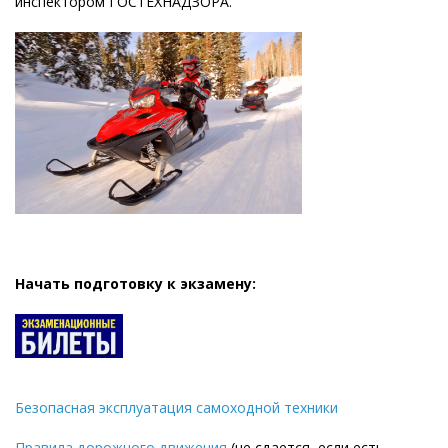
инспектором ГОСТЕХНАДЗОРА.
Начать подготовку к экзамену:
Безопасная эксплуатация самоходной техники
Правила дорожного движения
(не сдается, если есть