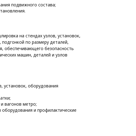
ания подвижного состава;
тановления.
лировка на стендах узлов, установок,
 подгонкой по размеру деталей,
ия, обеспечивающего безопасность
ических машин, деталей и узлов
в, установок, оборудования
катки;
 и вагонов метро;
ы оборудования и профилактические