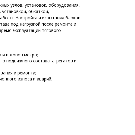
ных узлов, установок, оборудования,
, установкой, обкаткой,
аботы. Настройка и испытания блоков
тава под нагрузкой после ремонта и
время эксплуатации тягового
в и вагонов метро;
го подвижного состава, агрегатов и
вания и ремонта;
онного износа и аварий.