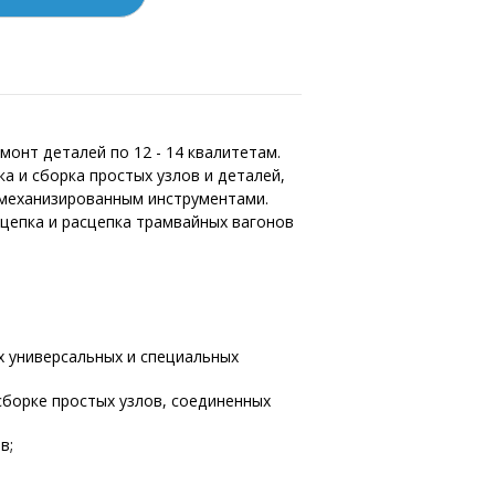
монт деталей по 12 - 14 квалитетам.
а и сборка простых узлов и деталей,
 механизированным инструментами.
цепка и расцепка трамвайных вагонов
х универсальных и специальных
сборке простых узлов, соединенных
ов;