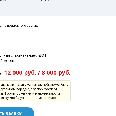
онту подвижного состава
а
:
очная с применением ДОТ
2 месяца
ь:
12 000 руб. / 8 000 руб.
сть не является окончательной, может быть
дуальном порядке, в зависимости от
ы, формы обучения и наполняемости
заявку, чтобы узнать точную стоимость.
ТЬ ЗАЯВКУ