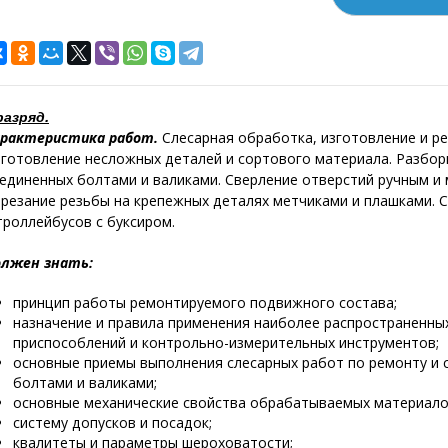
разряд.
рактеристика работ.
Слесарная обработка, изготовление и ре
готовление несложных деталей и сортового материала. Разборк
единенных болтами и валиками. Сверление отверстий ручным и
резание резьбы на крепежных деталях метчиками и плашками. С
троллейбусов с буксиром.
лжен знать:
принцип работы ремонтируемого подвижного состава;
назначение и правила применения наиболее распространенны
приспособлений и контрольно-измерительных инструментов;
основные приемы выполнения слесарных работ по ремонту и 
болтами и валиками;
основные механические свойства обрабатываемых материал
систему допусков и посадок;
квалитеты и параметры шероховатости;