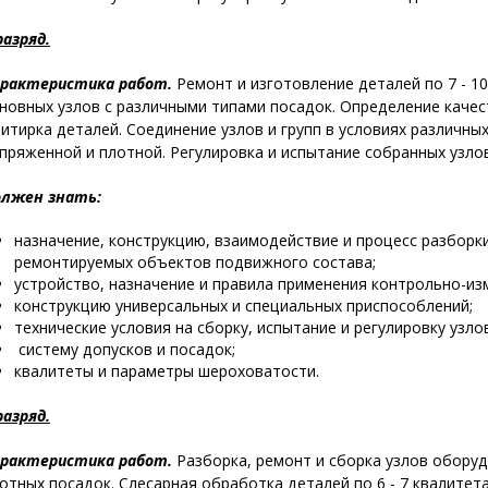
разряд.
рактеристика работ.
Ремонт и изготовление деталей по 7 - 10
новных узлов с различными типами посадок. Определение качес
итирка деталей. Соединение узлов и групп в условиях различны
пряженной и плотной. Регулировка и испытание собранных узло
олжен знать:
назначение, конструкцию, взаимодействие и процесс разборк
ремонтируемых объектов подвижного состава;
устройство, назначение и правила применения контрольно-и
конструкцию универсальных и специальных приспособлений;
технические условия на сборку, испытание и регулировку узло
систему допусков и посадок;
квалитеты и параметры шероховатости.
разряд.
рактеристика работ.
Разборка, ремонт и сборка узлов оборуд
отных посадок. Слесарная обработка деталей по 6 - 7 квалитет