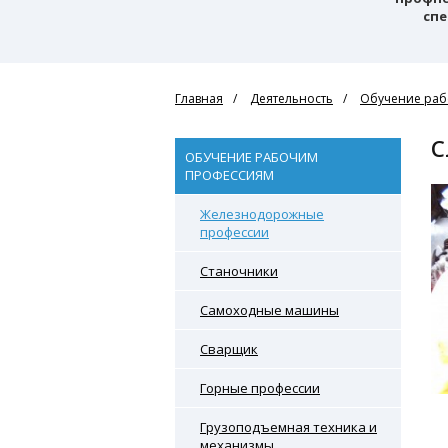
спе
Главная
Деятельность
Обучение раб
ОБУЧЕНИЕ РАБОЧИМ
ПРОФЕССИЯМ
Железнодорожные
профессии
Станочники
Самоходные машины
Сварщик
Горные профессии
Грузоподъемная техника и
механизмы