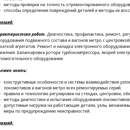
методы проверки на точность отремонтированного оборудов
способы определения повреждений деталей и методы их восс
разряд.
рактеристика работ.
Диагностика, профилактика, ремонт, регу
орудования подвижного состава и вагонов метро с центровкой,
каткой агрегатов. Ремонт и наладка электронного оборудован
ижения. Балансировка ротора турбокомпрессора, якорей электр
помогательного оборудования.
лжен знать:
конструктивные особенности и системы взаимодействия узло
локомотивов и вагонов метро всех ремонтируемых серий;
правила и технологию регулировки на стендах, центровки, об
методы диагностики и испытания оборудования локомотивов
допустимые нагрузки на работающие детали, узлы, механизм
меры по предупреждению неисправностей.
разряд.