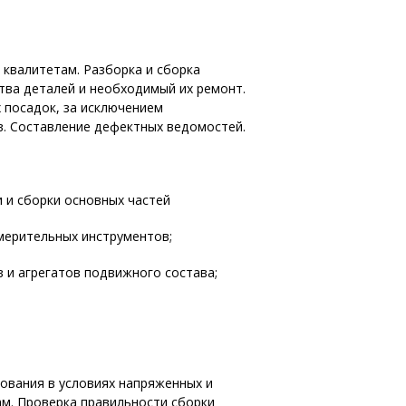
 квалитетам. Разборка и сборка
тва деталей и необходимый их ремонт.
х посадок, за исключением
в. Составление дефектных ведомостей.
и и сборки основных частей
змерительных инструментов;
в и агрегатов подвижного состава;
ования в условиях напряженных и
ам. Проверка правильности сборки