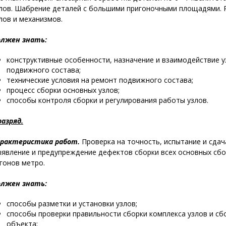
лов. Шабрение деталей с большими пригоночными площадями. Р
лов и механизмов.
лжен знать:
конструктивные особенности, назначение и взаимодействие 
подвижного состава;
технические условия на ремонт подвижного состава;
процесс сборки основных узлов;
способы контроля сборки и регулирования работы узлов.
разряд.
рактеристика работ.
Проверка на точность, испытание и сда
явление и предупреждение дефектов сборки всех основных сбо
гонов метро.
лжен знать:
способы разметки и установки узлов;
способы проверки правильности сборки комплекса узлов и с
объекта;