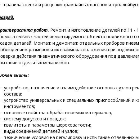
правила сцепки и расцепки трамвайных вагонов и троллейбусо
разряд.
рактеристика работ.
Ремонт и изготовление деталей по 11 - 
помогательных частей ремонтируемого объекта подвижного сос
садок деталей. Монтаж и демонтаж отдельных приборов пневм
соблюдением размеров и их взаиморасположения при подвижно
оверка действия пневматического оборудования под давлением
пытание отдельных механизмов.
лжен знать:
устройство, назначение и взаимодействие основных узлов р
состава;
устройство универсальных и специальных приспособлений и 
инструментов;
основные свойства обрабатываемых материалов;
систему допусков и посадок;
квалитеты и параметры шероховатости;
виды соединений деталей и узлов;
технические условия на регулировку и испытание отдельных м