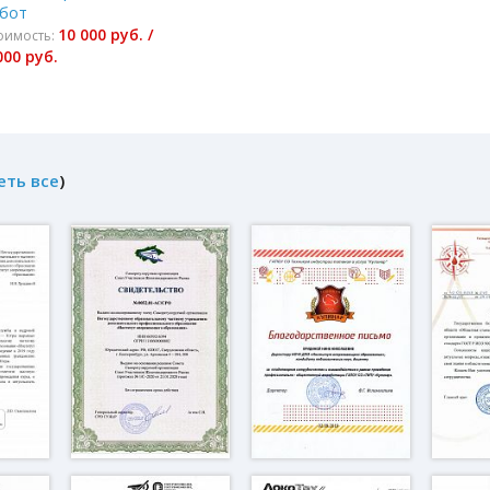
бот
10 000 руб. /
оимость:
000 руб.
еть все
)