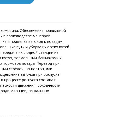
комотива. Обеспечение правильной
х в производстве маневров.
пка и прицепка вагонов к поездам,
ванные пути и уборка их с этих путей.
и передача их с одной станции на
на путях, тормозными башмаками и
их тормозов поезда. Перевод при
ыми стрелочных постов, или
асцепление вагонов при роспуске
 в процессе роспуска состава в
опасности движения, сохранности
 радиостанции, сигнальных