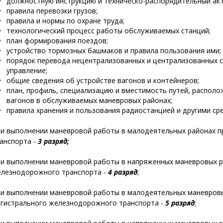
должностную инструкцию и техническо-распорядительный акт
правила перевозки грузов;
правила и нормы по охране труда;
технологический процесс работы обслуживаемых станций;
план формирования поездов;
устройство тормозных башмаков и правила пользования ими;
порядок перевода нецентрализованных и централизованных с
управление;
общие сведения об устройстве вагонов и контейнеров;
план, профиль, специализацию и вместимость путей, располо
вагонов в обслуживаемых маневровых районах;
правила хранения и пользования радиостанцией и другими сре
и выполнении маневровой работы в малодеятельных районах
анспорта -
3 разряд;
и выполнении маневровой работы в напряженных маневровых 
лезнодорожного транспорта -
4 разряд
;
и выполнении маневровой работы в малодеятельных маневровы
гистрального железнодорожного транспорта -
5 разряд
;