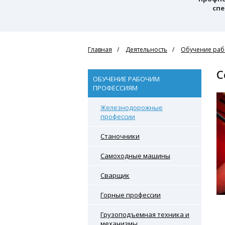
спе
Главная
Деятельность
Обучение раб
ОБУЧЕНИЕ РАБОЧИМ
ПРОФЕССИЯМ
Железнодорожные
профессии
Станочники
Самоходные машины
Сварщик
Горные профессии
Грузоподъемная техника и
механизмы