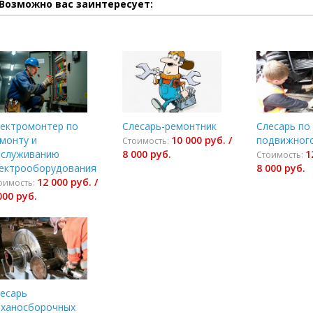
Возможно вас заинтересует:
ектромонтер по
Слесарь-ремонтник
Слесарь по
монту и
10 000 руб. /
подвижного
Стоимость:
служиванию
8 000 руб.
1
Стоимость:
ектрооборудования
8 000 руб.
12 000 руб. /
оимость:
000 руб.
есарь
ханосборочных