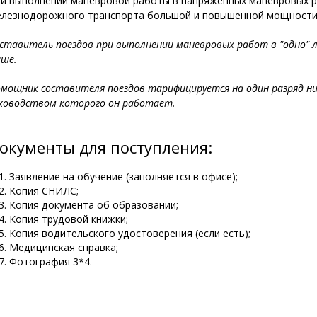
и выполнении маневровой работы в напряженных маневровых р
лезнодорожного транспорта большой и повышенной мощности
ставитель поездов при выполнении маневровых работ в "одно" 
ше.
мощник составителя поездов тарифицируется на один разряд ни
ководством которого он работает.
окументы для поступления:
Заявление на обучение (заполняется в офисе);
Копия СНИЛС;
Копия документа об образовании;
Копия трудовой книжки;
Копия водительского удостоверения (если есть);
Медицинская справка;
Фотография 3*4.